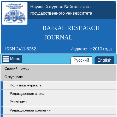
Научный журнал Байкальского
государственного университета
BAIKAL RESEARCH
JOURNAL
ISSN 2411-6262
Издается с 2010 года
Menu
Русский
English
Свежий номер
О журнале
Политика журнала
Редакционная этика
Реквизиты
Редакционная коллегия