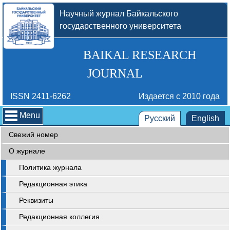
Научный журнал Байкальского
государственного университета
BAIKAL RESEARCH
JOURNAL
ISSN 2411-6262
Издается с 2010 года
Menu
Русский
English
Свежий номер
О журнале
Политика журнала
Редакционная этика
Реквизиты
Редакционная коллегия