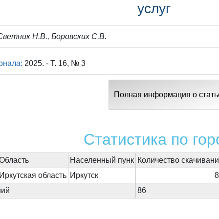
услуг
ветник Н.В., Боровских С.В.
рнала:
2025. - Т. 16, № 3
Полная информация о стать
Статистика по го
Область
Населенный пунк
Количество скачиван
Иркутская область
Иркутск
ний
86