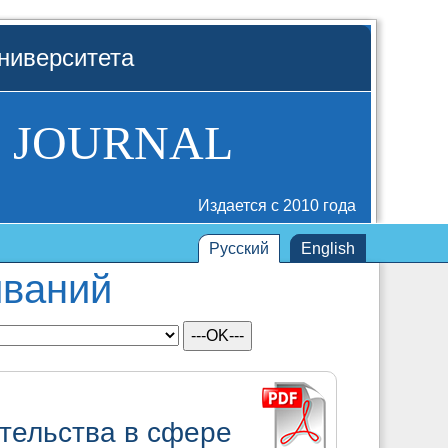
ниверситета
 JOURNAL
Издается с 2010 года
Русский
English
иваний
тельства в сфере