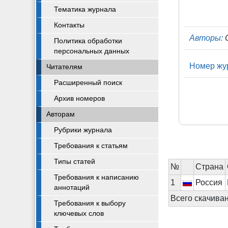
Тематика журнала
Контакты
Авторы:
С
Политика обработки
персональных данных
Номер жу
Читателям
Расширенный поиск
Архив номеров
Авторам
Рубрики журнала
Требования к статьям
Типы статей
№
Cтрана
Требования к написанию
1
Россия
аннотаций
Всего скачива
Требования к выбору
ключевых слов