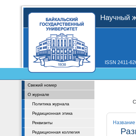
Научный ж
ISSN 2411-62
Свежий номер
О журнале
С
Политика журнала
Редакционная этика
Название 
Реквизиты
Раз
Редакционная коллегия