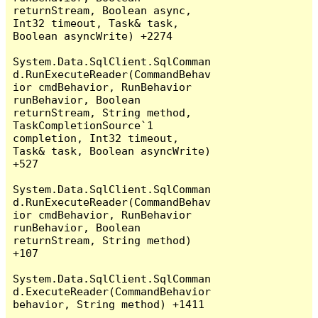
returnStream, Boolean async, 
Int32 timeout, Task& task, 
Boolean asyncWrite) +2274

System.Data.SqlClient.SqlComman
d.RunExecuteReader(CommandBehav
ior cmdBehavior, RunBehavior 
runBehavior, Boolean 
returnStream, String method, 
TaskCompletionSource`1 
completion, Int32 timeout, 
Task& task, Boolean asyncWrite) 
+527

System.Data.SqlClient.SqlComman
d.RunExecuteReader(CommandBehav
ior cmdBehavior, RunBehavior 
runBehavior, Boolean 
returnStream, String method) 
+107

System.Data.SqlClient.SqlComman
d.ExecuteReader(CommandBehavior 
behavior, String method) +1411
