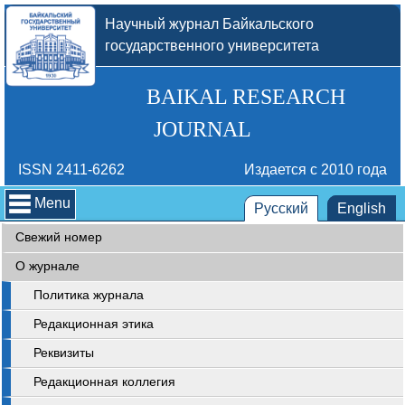
Научный журнал Байкальского
государственного университета
BAIKAL RESEARCH
JOURNAL
ISSN 2411-6262
Издается с 2010 года
Menu
Русский
English
Свежий номер
О журнале
Политика журнала
Редакционная этика
Реквизиты
Редакционная коллегия