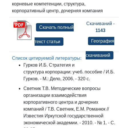
корневые компетенции, структура,
корпоративный центр, дочерняя компания
Скачиваний -
Скачать полный
1143
География
текст статьи
скачиваний
Список цитируемой литературы:
Гурков И.Б. Стратегия и
структура корпорации: учеб. пособие / И.Б.
Гурков. - М.: Дело, 2006. - 320 с.
Светник Т.В. Методические вопросы
организации взаимодействия
корпоративного центра и дочерних
компаний / Т.В. Светник, Е.М. Романюк //
Известия Иркутской государственной
экономической академии. - 2010. - № 1. - С.