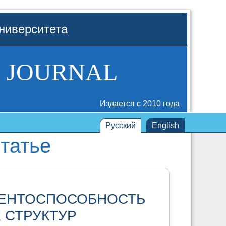
ниверситета
 JOURNAL
Издается с 2010 года
Русский
English
татье
РЕНТОСПОСОБНОСТЬ
 СТРУКТУР