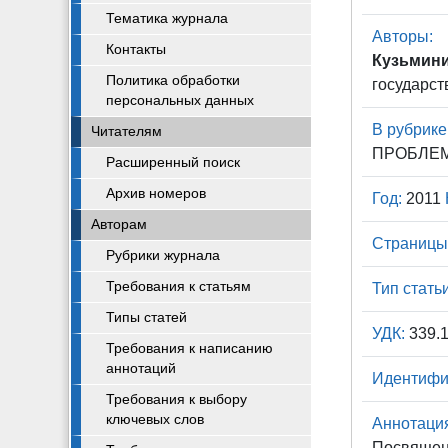
Тематика журнала
Авторы:
Контакты
Кузьминич
Политика обработки
государст
персональных данных
В рубрике
Читателям
ПРОБЛЕМ
Расширенный поиск
Архив номеров
Год:
2011
Авторам
Страницы
Рубрики журнала
Требования к статьям
Тип статьи
Типы статей
УДК:
339.
Требования к написанию
аннотаций
Идентифи
Требования к выбору
ключевых слов
Аннотаци
Посвящен