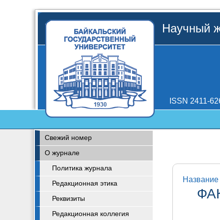
Научный ж
ISSN 2411-62
Свежий номер
О журнале
Политика журнала
Название 
Редакционная этика
ФА
Реквизиты
Редакционная коллегия