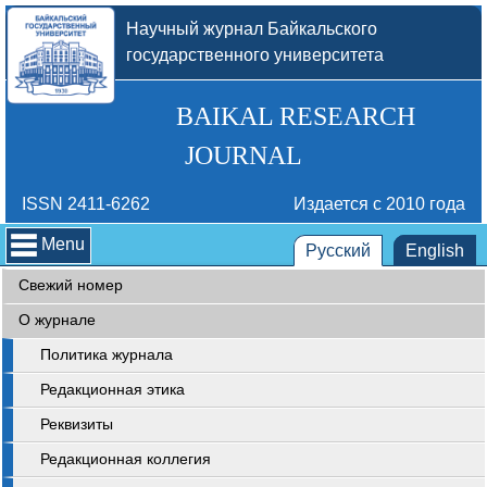
Научный журнал Байкальского
государственного университета
BAIKAL RESEARCH
JOURNAL
ISSN 2411-6262
Издается с 2010 года
Menu
Русский
English
Свежий номер
О журнале
Политика журнала
Редакционная этика
Реквизиты
Редакционная коллегия