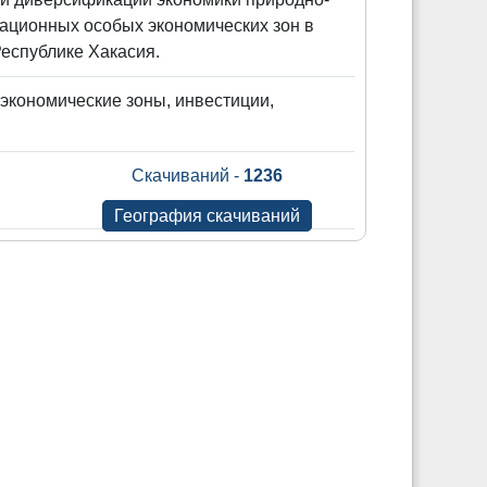
еационных особых экономических зон в
Республике Хакасия.
 экономические зоны, инвестиции,
Скачиваний -
1236
География скачиваний