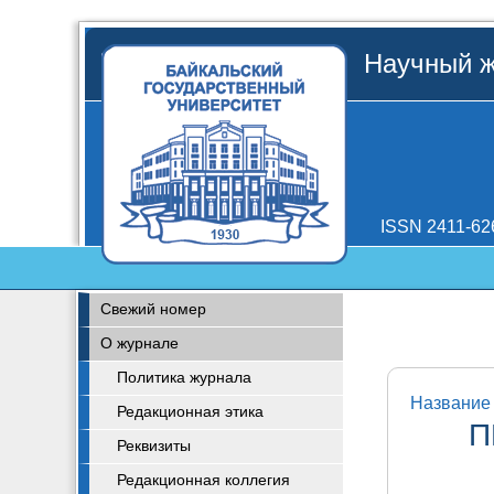
Научный ж
ISSN 2411-62
Свежий номер
О журнале
Политика журнала
Название 
Редакционная этика
П
Реквизиты
Редакционная коллегия