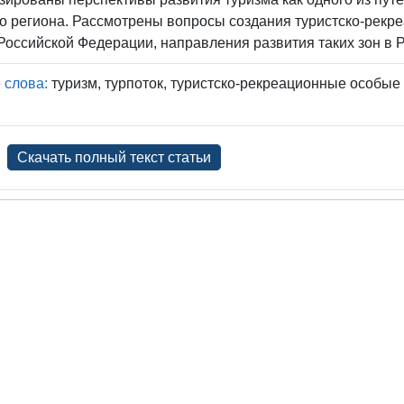
о региона. Рассмотрены вопросы создания туристско-рекр
Российской Федерации, направления развития таких зон в 
 слова:
туризм, турпоток, туристско-рекреационные особые
Скачать полный текст статьи