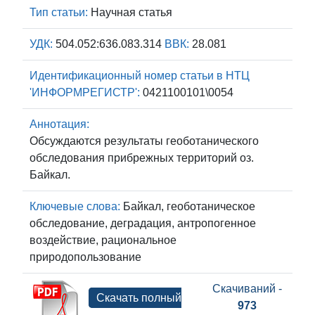
Тип статьи:
Научная статья
УДК:
504.052:636.083.314
ВВК:
28.081
Идентификационный номер статьи в НТЦ
'ИНФОРМРЕГИСТР':
0421100101\0054
Аннотация:
Обсуждаются результаты геоботанического
обследования прибрежных территорий оз.
Байкал.
Ключевые слова:
Байкал, геоботаническое
обследование, деградация, антропогенное
воздействие, рациональное
природопользование
Скачиваний -
Скачать полный
973