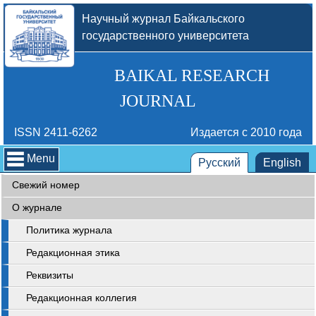
Научный журнал Байкальского
государственного университета
BAIKAL RESEARCH
JOURNAL
ISSN 2411-6262
Издается с 2010 года
Menu
Русский
English
Свежий номер
О журнале
Политика журнала
Редакционная этика
Реквизиты
Редакционная коллегия