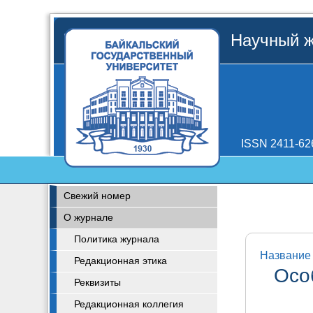
Научный ж
ISSN 2411-62
Свежий номер
О журнале
Политика журнала
Название 
Редакционная этика
Осо
Реквизиты
Редакционная коллегия