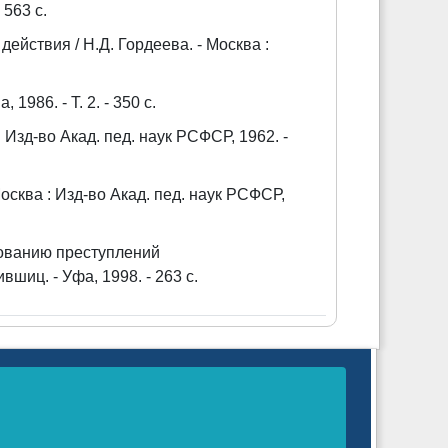
 563 с.
йствия / Н.Д. Гордеева. - Москва :
1986. - Т. 2. - 350 с.
Изд-во Акад. пед. наук РСФСР, 1962. -
осква : Изд-во Акад. пед. наук РСФСР,
ованию преступлений
вшиц. - Уфа, 1998. - 263 с.
нных технологий и массовых коммуникаций
 г.