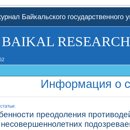
урнал Байкальского государственного у
BAIKAL RESEARCH
62
Информация о с
статьи:
бенности преодоления противоде
несовершеннолетних подозревае