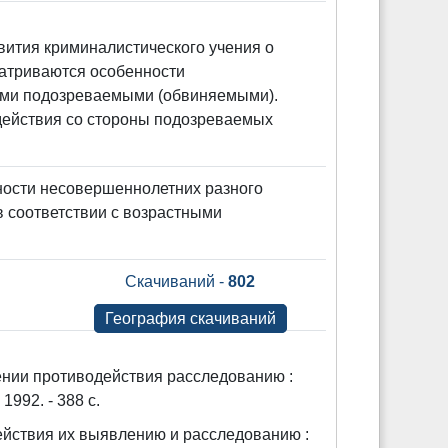
вития криминалистического учения о
матриваются особенности
ими подозреваемыми (обвиняемыми).
действия со стороны подозреваемых
ности несовершеннолетних разного
 соответствии с возрастными
Скачиваний -
802
География скачиваний
ении противодействия расследованию :
1992. - 388 с.
ействия их выявлению и расследованию :