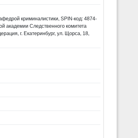
кафедрой криминалистики, SPIN-код: 4874-
кой академии Следственного комитета
ация, г. Екатеринбург, ул. Щорса, 18,