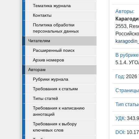
Тематика журнала
Авторы:
Контакты
Карагоди
Политика обработки
2553, Res
персональных данных
Российско
Читателям
karagodin
Расширенный поиск
В рубрике
Архив номеров
5.1.4. 
Авторам
Год:
2026
Рубрики журнала
Требования к статьям
Страницы
Типы статей
Тип статьи
Требования к написанию
аннотаций
УДК:
343.
Требования к выбору
ключевых слов
DOI:
10.17