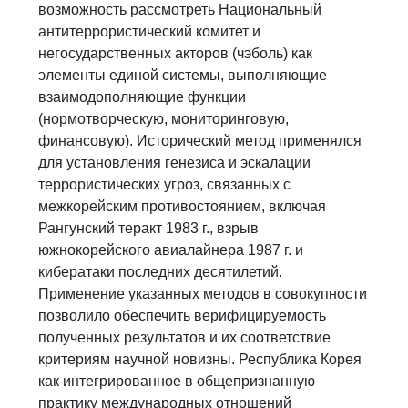
возможность рассмотреть Национальный
антитеррористический комитет и
негосударственных акторов (чэболь) как
элементы единой системы, выполняющие
взаимодополняющие функции
(нормотворческую, мониторинговую,
финансовую). Исторический метод применялся
для установления генезиса и эскалации
террористических угроз, связанных с
межкорейским противостоянием, включая
Рангунский теракт 1983 г., взрыв
южнокорейского авиалайнера 1987 г. и
кибератаки последних десятилетий.
Применение указанных методов в совокупности
позволило обеспечить верифицируемость
полученных результатов и их соответствие
критериям научной новизны. Республика Корея
как интегрированное в общепризнанную
практику международных отношений