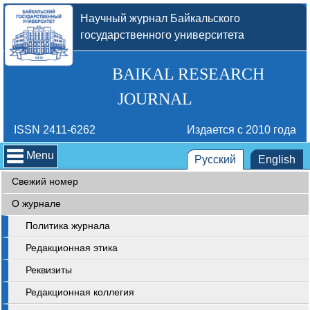
Научный журнал Байкальского
государственного университета
BAIKAL RESEARCH
JOURNAL
ISSN 2411-6262
Издается с 2010 года
Menu
Русский
English
Свежий номер
О журнале
Политика журнала
Редакционная этика
Реквизиты
Редакционная коллегия