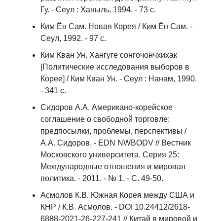
Гу. - Сеул : Ханыль, 1994. - 73 с.
Ким Ён Сам. Новая Корея / Ким Ён Сам. -
Сеул, 1992. - 97 с.
Ким Кван Ун. Хангуге сонгочончхихак
[Политические исследования выборов в
Корее] / Ким Кван Ун. - Сеул : Нанам, 1990.
- 341 с.
Сидоров А.А. Американо-корейское
соглашение о свободной торговле:
предпосылки, проблемы, перспективы /
А.А. Сидоров. - EDN NWBODV // Вестник
Московского университета. Серия 25:
Международные отношения и мировая
политика. - 2011. - № 1. - С. 49-50.
Асмолов К.В. Южная Корея между США и
КНР / К.В. Асмолов. - DOI 10.24412/2618-
6888-2021-26-227-241 // Китай в мировой и