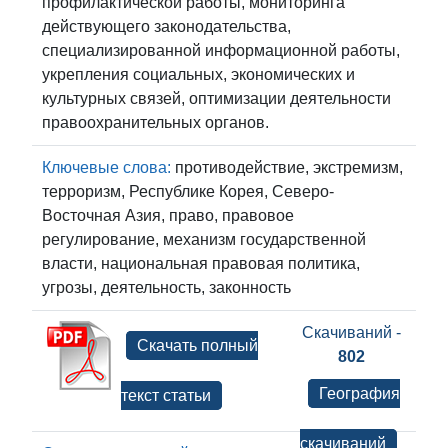
профилактической работы, мониторинга
действующего законодательства,
специализированной информационной работы,
укрепления социальных, экономических и
культурных связей, оптимизации деятельности
правоохранительных органов.
Ключевые слова:
противодействие, экстремизм,
терроризм, Республике Корея, Северо-
Восточная Азия, право, правовое
регулирование, механизм государственной
власти, национальная правовая политика,
угрозы, деятельность, законность
Скачиваний -
Скачать полный
802
География
текст статьи
скачиваний