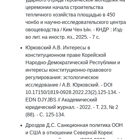
церемонии начала строительства
тепличного хозяйства площадью в 450
чонбо и научно-исследовательского центра
овощеводства / Ким Чен Ын. - КНДР : Изд-
во лит. на иностр. яз., 2025. - 7 с.
Юрковский А.В. Интересы в
конституционном праве Корейской
Народно-Демократической Республики и
интересы конституционно-правового
регулирования: эстологическое
исследование / А.В. Юрковский. - DOI
10.17150/1819-0928.2022.23(2).125-134. -
EDN DJYJBS // Академический
юридический журнал. - 2022. - Т. 23, № 2
(88). - С. 125-134.
Дроздов Д.С. Санкционная политика ООН
и США в отношении Северной Кореи: