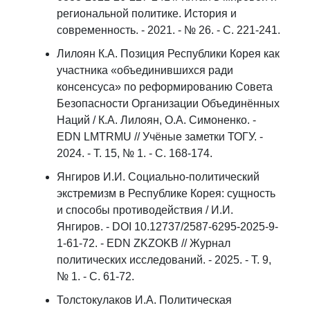
региональной политике. История и
современность. - 2021. - № 26. - С. 221-241.
Лилоян К.А. Позиция Республики Корея как
участника «объединившихся ради
консенсуса» по реформированию Совета
Безопасности Организации Объединённых
Наций / К.А. Лилоян, О.А. Симоненко. -
EDN LMTRMU // Учёные заметки ТОГУ. -
2024. - Т. 15, № 1. - С. 168-174.
Янгиров И.И. Социально-политический
экстремизм в Республике Корея: сущность
и способы противодействия / И.И.
Янгиров. - DOI 10.12737/2587-6295-2025-9-
1-61-72. - EDN ZKZOKB // Журнал
политических исследований. - 2025. - Т. 9,
№ 1. - С. 61-72.
Толстокулаков И.А. Политическая