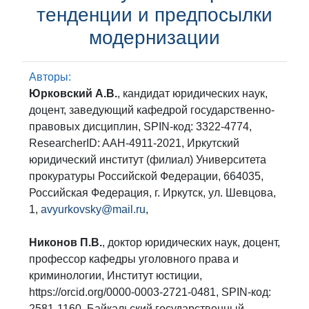
тенденции и предпосылки
модернизации
Авторы:
Юрковский А.В.
, кандидат юридических наук,
доцент, заведующий кафедрой государственно-
правовых дисциплин, SPIN-код: 3322-4774,
ResearcherID: AAH-4911-2021, Иркутский
юридический институт (филиал) Университета
прокуратуры Российской Федерации, 664035,
Российская Федерация, г. Иркутск, ул. Шевцова,
1,
avyurkovsky@mail.ru
,
Никонов П.В.
, доктор юридических наук, доцент,
профессор кафедры уголовного права и
криминологии, Институт юстиции,
https://orcid.org/0000-0003-2721-0481, SPIN-код:
2581-1160, Байкальский государственный