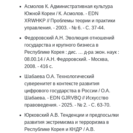
Асмолов К. Административная культура
Южной Кореи / К. Асмолов. - EDN
XRWHKP // Проблемы теории и практики
управления. - 2003. - № 6. - С. 37-44.
Федоровский А.Н. Эволюция отношений
государства и крупного бизнеса в
Республике Корея : дис. … д-ра экон. наук :
08.00.14 / А.Н. Федоровский. - Москва,
2008. - 416 с.
Шабаева О.А. Технологический
суверенитет в контексте развития
цифрового государства в России / О.А.
Шабаева. - EDN GJRVBQ // Искусство
правоведения. - 2025. - № 2. - С. 63-70.
Юрковский А.В. Тенденции и предпосылки
развития экстремизма и терроризма в
Республике Корея и КНДР / А.В.