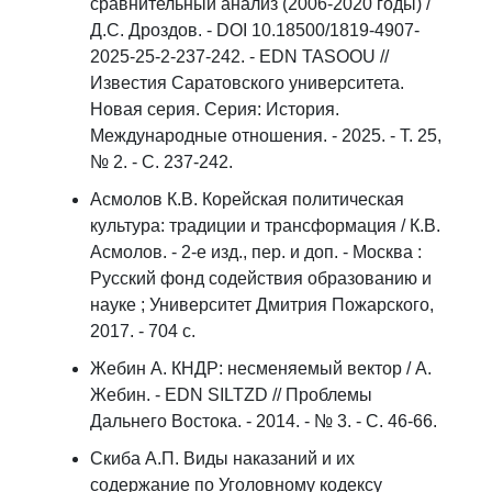
сравнительный анализ (2006-2020 годы) /
Д.С. Дроздов. - DOI 10.18500/1819-4907-
2025-25-2-237-242. - EDN TASOOU //
Известия Саратовского университета.
Новая серия. Серия: История.
Международные отношения. - 2025. - Т. 25,
№ 2. - С. 237-242.
Асмолов К.В. Корейская политическая
культура: традиции и трансформация / К.В.
Асмолов. - 2-е изд., пер. и доп. - Москва :
Русский фонд содействия образованию и
науке ; Университет Дмитрия Пожарскогo,
2017. - 704 с.
Жебин А. КНДР: несменяемый вектор / А.
Жебин. - EDN SILTZD // Проблемы
Дальнего Востока. - 2014. - № 3. - С. 46-66.
Скиба А.П. Виды наказаний и их
содержание по Уголовному кодексу