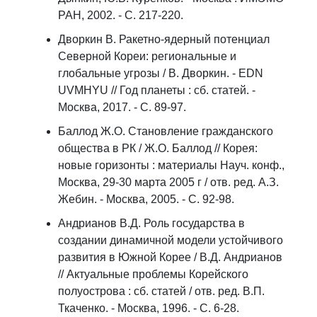
РАН, 2002. - С. 217-220.
Дворкин В. Ракетно-ядерный потенциал
Северной Кореи: региональные и
глобальные угрозы / В. Дворкин. - EDN
UVMHYU // Год планеты : сб. статей. -
Москва, 2017. - С. 89-97.
Баллод Ж.О. Становление гражданского
общества в РК / Ж.О. Баллод // Корея:
новые горизонты : материалы Науч. конф.,
Москва, 29-30 марта 2005 г / отв. ред. А.З.
Жебин. - Москва, 2005. - С. 92-98.
Андрианов В.Д. Роль государства в
создании динамичной модели устойчивого
развития в Южной Корее / В.Д. Андрианов
// Актуальные проблемы Корейского
полуострова : сб. статей / отв. ред. В.П.
Ткаченко. - Москва, 1996. - С. 6-28.