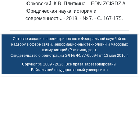
Юрковский, К.В. Плиткина. - EDN ZCISDZ //
Юридическая наука: история и
современность. - 2018. - № 7. - С. 167-175.
Сетевое издание зарегистрировано в Федеральной службой по
надзору в сфере связи, информационных технологий и массовых
коммуникаций (Роскомнадзор).
Свидетельство о регистрации ЭЛ № ФС77-65694 от 13 мая 2016 г.
Copyright © 2009 -
2026. Все права зарезервированы.
Байкальский государственный университет