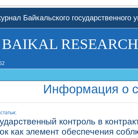
урнал Байкальского государственного у
BAIKAL RESEARCH
62
Информация о с
статьи:
ударственный контроль в контрак
пок как элемент обеспечения собл