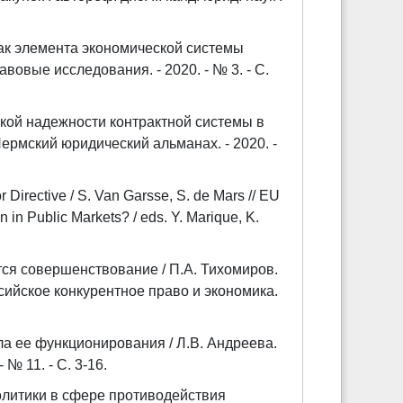
как элемента экономической системы
авовые исследования. - 2020. - № 3. - С.
ской надежности контрактной системы в
Пермский юридический альманах. - 2020. -
 Directive / S. Van Garsse, S. de Mars // EU
 in Public Markets? / eds. Y. Marique, K.
ся совершенствование / П.А. Тихомиров.
ссийское конкурентное право и экономика.
а ее функционирования / Л.В. Андреева.
 № 11. - С. 3-16.
олитики в сфере противодействия