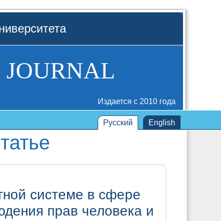
ниверситета
 JOURNAL
Издается с 2010 года
Русский
English
татье
тной системе в сфере
юдения прав человека и