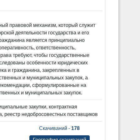
ный правовой механизм, который служит
рской деятельности государства и его
 гражданина является принципиально
оперативность, ответственность,
ава требуют, чтобы государственные
исследованы особенности юридических
ека и гражданина, закрепленных в
ственных и муниципальных закупок, а
 рекомендации, сформулированные на
ственных и муниципальных закупок.
иципальные закупки, контрактная
а, реестр недобросовестных поставщиков
Скачиваний -
178
География скачиваний