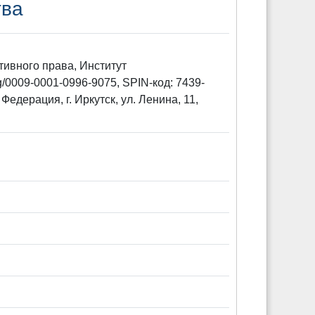
тва
тивного права, Институт
g/0009-0001-0996-9075, SPIN-код: 7439-
едерация, г. Иркутск, ул. Ленина, 11,