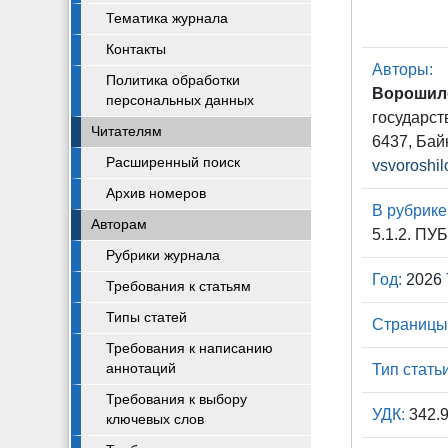
Тематика журнала
Контакты
Авторы:
Политика обработки
Ворошило
персональных данных
государст
Читателям
6437, Бай
Расширенный поиск
vsvoroshi
Архив номеров
В рубрике
Авторам
5.1.2. 
Рубрики журнала
Год:
2026
Требования к статьям
Типы статей
Страницы
Требования к написанию
аннотаций
Тип статьи
Требования к выбору
УДК:
342.
ключевых слов