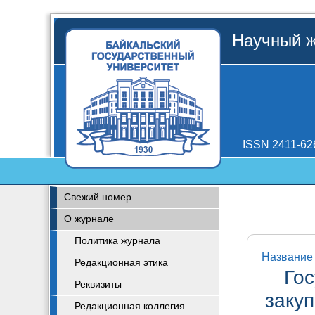
Научный ж
ISSN 2411-62
Свежий номер
О журнале
Политика журнала
Название 
Редакционная этика
Гос
Реквизиты
заку
Редакционная коллегия