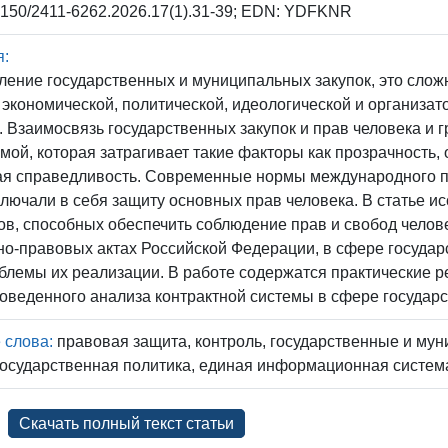
150/2411-6262.2026.17(1).31-39; EDN: YDFKNR
я:
ение государственных и муниципальных закупок, это слож
 экономической, политической, идеологической и организато
. Взаимосвязь государственных закупок и прав человека и
мой, которая затрагивает такие факторы как прозрачность, 
ая справедливость. Современные нормы международного пр
ключали в себя защиту основных прав человека. В статье 
в, способных обеспечить соблюдение прав и свобод челов
о-правовых актах Российской Федерации, в сфере государ
блемы их реализации. В работе содержатся практические
оведенного анализа контрактной системы в сфере государ
 слова:
правовая защита, контроль, государственные и мун
государственная политика, единая информационная систем
Скачать полный текст статьи