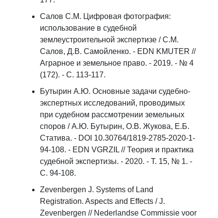
Салов С.М. Цифровая фотография:
использование в судебной
землеустроительной экспертизе / С.М.
Салов, Д.В. Самойленко. - EDN KMUTER //
Аграрное и земельное право. - 2019. - № 4
(172). - С. 113-117.
Бутырин А.Ю. Основные задачи судебно-
экспертных исследований, проводимых
при судебном рассмотрении земельных
споров / А.Ю. Бутырин, О.В. Жукова, Е.Б.
Статива. - DOI 10.30764/1819-2785-2020-1-
94-108. - EDN VGRZIL // Теория и практика
судебной экспертизы. - 2020. - Т. 15, № 1. -
С. 94-108.
Zevenbergen J. Systems of Land
Registration. Aspects and Effects / J.
Zevenbergen // Nederlandse Commissie voor