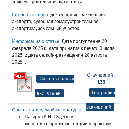
землеустроительной экспертизы.
Ключевые слова:
доказывание, заключение
эксперта, судебная землеустроительная
экспертиза, земельный участок
Информация о статье:
Дата поступления 20
февраля 2025 г.; дата принятия к печати 8 июля
2025 г.; дата онлайн-размещения 28 августа
2025 г.
Скачиваний -
Скачать полный
133
География
текст статьи
скачиваний
Список цитируемой литературы:
Шакиров К.Н. Судебная
экспертиза: проблемы теории и практики :