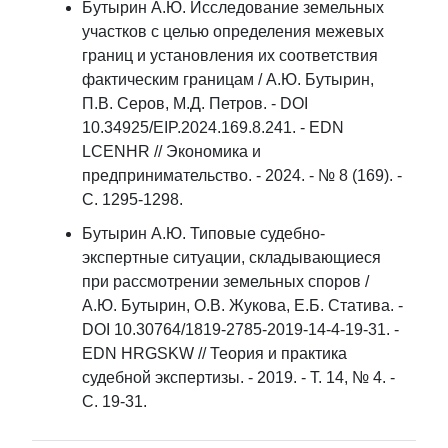
Бутырин А.Ю. Исследование земельных
участков с целью определения межевых
границ и установления их соответствия
фактическим границам / А.Ю. Бутырин,
П.В. Серов, М.Д. Петров. - DOI
10.34925/EIP.2024.169.8.241. - EDN
LCENHR // Экономика и
предпринимательство. - 2024. - № 8 (169). -
С. 1295-1298.
Бутырин А.Ю. Типовые судебно-
экспертные ситуации, складывающиеся
при рассмотрении земельных споров /
А.Ю. Бутырин, О.В. Жукова, Е.Б. Статива. -
DOI 10.30764/1819-2785-2019-14-4-19-31. -
EDN HRGSKW // Теория и практика
судебной экспертизы. - 2019. - Т. 14, № 4. -
С. 19-31.