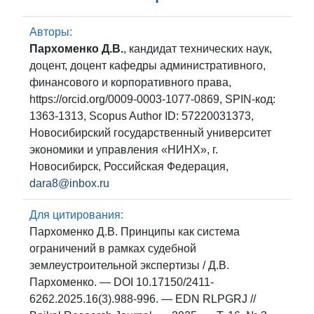
Авторы:
Пархоменко Д.В.
, кандидат технических наук,
доцент, доцент кафедры административного,
финансового и корпоративного права,
https://orcid.org/0009-0003-1077-0869, SPIN-код:
1363-1313, Scopus Author ID: 57220031373,
Новосибирский государственный университет
экономики и управления «НИНХ», г.
Новосибирск, Российская Федерация,
dara8@inbox.ru
Для цитирования:
Пархоменко Д.В. Принципы как система
ограничений в рамках судебной
землеустроительной экспертизы / Д.В.
Пархоменко. — DOI 10.17150/2411-
6262.2025.16(3).988-996. — EDN RLPGRJ //