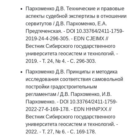
Пархоменко Д.В. Технические и правовые
аспекты судебной экспертизы в отношении
сервитутов / Д.В. Пархоменко, Е.А.
Предтеченская. - DOI 10.33764/2411-1759-
2019-24-4-296-305. - EDN CJEIMX //
Вестник Сибирского государственного
университета геосистем и технологий. -
2019. - Т. 24, № 4. - С. 296-303.
Пархоменко Д.В. Принципы и методика
исследования соответствия самовольной
постройки градостроительным
регламентам / Д.В. Пархоменко, И.В.
Пархоменко. - DOI 10.33764/2411-1759-
2022-27-6-169-178. - EDN HHNPXX //
Вестник Сибирского государственного
университета геосистем и технологий. -
2022. - Т. 27, № 6. - С. 169-178.