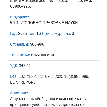
Baikal Research Journal. — 2025. — Т. 16, № 3. —
С. 988–996.
В рубрике:
5.1.4. УГОЛОВНО-ПРАВОВЫЕ НАУКИ
Год:
2025
Том:
16
Номер журнала:
3
Страницы:
988-996
Тип статьи:
Научная статья
УДК:
347.94
DOI:
10.17150/2411-6262.2025.16(3).988-996;
EDN: RLPGRJ
Аннотация:
Актуальность обобщения и классификации
принципов судебной землеустроительной