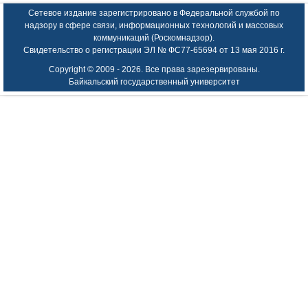
Сетевое издание зарегистрировано в Федеральной службой по
надзору в сфере связи, информационных технологий и массовых
коммуникаций (Роскомнадзор).
Свидетельство о регистрации ЭЛ № ФС77-65694 от 13 мая 2016 г.
Copyright © 2009 -
2026. Все права зарезервированы.
Байкальский государственный университет