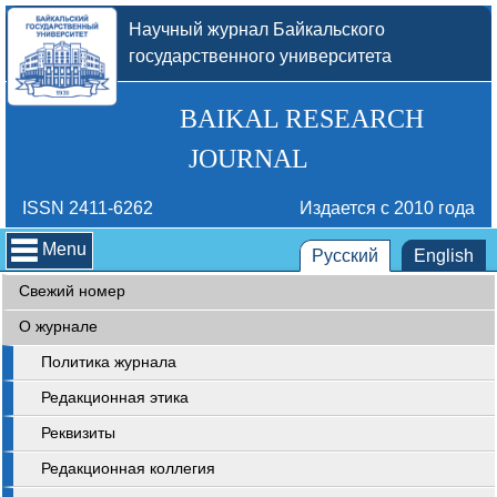
Научный журнал Байкальского
государственного университета
BAIKAL RESEARCH
JOURNAL
ISSN 2411-6262
Издается с 2010 года
Menu
Русский
English
Свежий номер
О журнале
Политика журнала
Редакционная этика
Реквизиты
Редакционная коллегия