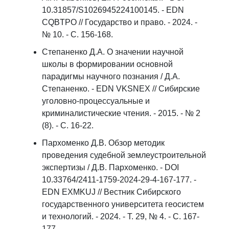
10.31857/S1026945224100145. - EDN
CQBTPO // Государство и право. - 2024. -
№ 10. - С. 156-168.
Степаненко Д.А. О значении научной
школы в формировании основной
парадигмы научного познания / Д.А.
Степаненко. - EDN VKSNEX // Сибирские
уголовно-процессуальные и
криминалистические чтения. - 2015. - № 2
(8). - С. 16-22.
Пархоменко Д.В. Обзор методик
проведения судебной землеустроительной
экспертизы / Д.В. Пархоменко. - DOI
10.33764/2411-1759-2024-29-4-167-177. -
EDN EXMKUJ // Вестник Сибирского
государственного университета геосистем
и технологий. - 2024. - Т. 29, № 4. - С. 167-
177.