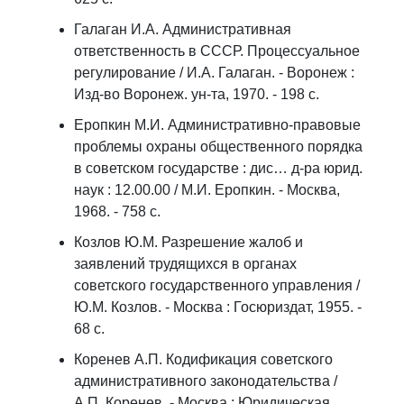
Галаган И.А. Административная
ответственность в СССР. Процессуальное
регулирование / И.А. Галаган. - Воронеж :
Изд-во Воронеж. ун-та, 1970. - 198 с.
Еропкин М.И. Административно-правовые
проблемы охраны общественного порядка
в советском государстве : дис… д-ра юрид.
наук : 12.00.00 / М.И. Еропкин. - Москва,
1968. - 758 с.
Козлов Ю.М. Разрешение жалоб и
заявлений трудящихся в органах
советского государственного управления /
Ю.М. Козлов. - Москва : Госюриздат, 1955. -
68 с.
Коренев А.П. Кодификация советского
административного законодательства /
А.П. Коренев. - Москва : Юридическая