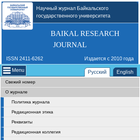
Научный журнал Байкальского
государственного университета
BAIKAL RESEARCH
JOURNAL
ISSN 2411-6262
Издается с 2010 года
Menu
Русский
English
Свежий номер
О журнале
Политика журнала
Редакционная этика
Реквизиты
Редакционная коллегия