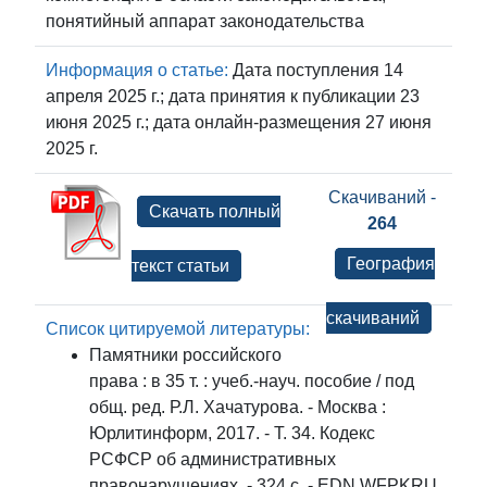
понятийный аппарат законодательства
Информация о статье:
Дата поступления 14
апреля 2025 г.; дата принятия к публикации 23
июня 2025 г.; дата онлайн-размещения 27 июня
2025 г.
Скачиваний -
Скачать полный
264
География
текст статьи
скачиваний
Список цитируемой литературы:
Памятники российского
права : в 35 т. : учеб.-науч. пособие / под
общ. ред. Р.Л. Хачатурова. - Москва :
Юрлитинформ, 2017. - Т. 34. Кодекс
РСФСР об административных
правонарушениях. - 324 с. - EDN WFPKRU.