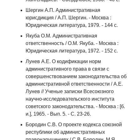
Шергин А.П. Административная
юрисдикция / А.П. Шергин. - Москва :
Юридическая литература, 1979. - 144 с.
Якуба О.М. Административная
ответственность / О.М. Якуба. - Москва :
Юридическая литература, 1972. - 152 с.
Лунев А.Е. О кодификации норм
административного права в связи с
совершенствованием законодательства об
административной ответственности / А.Е.
Лунев // Ученые записки Всесоюзного
научно-исследовательского института
советского законодательства. - Москва : [б.
и.], 1965. - Вып. 5. - С. 23-26.
Бородин С.В. О проекте кодекса союзной
республики об административных
правонарушениях / С.В. Бородин, М.Я.