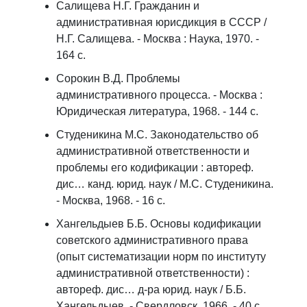
Салищева Н.Г. Гражданин и
административная юрисдикция в СССР /
Н.Г. Салищева. - Москва : Наука, 1970. -
164 с.
Сорокин В.Д. Проблемы
административного процесса. - Москва :
Юридическая литература, 1968. - 144 с.
Студеникина М.С. Законодательство об
административной ответственности и
проблемы его кодификации : автореф.
дис… канд. юрид. наук / М.С. Студеникина.
- Москва, 1968. - 16 с.
Хангельдыев Б.Б. Основы кодификации
советского административного права
(опыт систематизации норм по институту
административной ответственности) :
автореф. дис… д-ра юрид. наук / Б.Б.
Хангельдыев. - Свердловск, 1966. - 40 с.