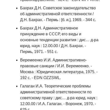
Бахрах Д.Н. Советское законодательство
об административной ответственности /
Д.Н. Бахрах. - Пермь : [б. и.], 1969. - 344 с.
Бахрах Д.Н. Административное
принуждение в СССР, его виды и
основные тенденции развития : дис… д-ра
юрид. наук : 12.00.00 / Д.Н. Бахрах. -
Пермь, 1971. - 551 с.
Веремеенко И.И. Административно-
правовые санкции / И.И. Веремеенко. -
Москва : Юридическая литература, 1975. -
192 с. - EDN OZZSWL.
Галаган И.А. Теоретические проблемы
административной ответственности по
советскому праву : дис… д-ра юрид. наук :
12.00.00 / И.А. Галаган. - Воронеж, 1970. -
625 с.