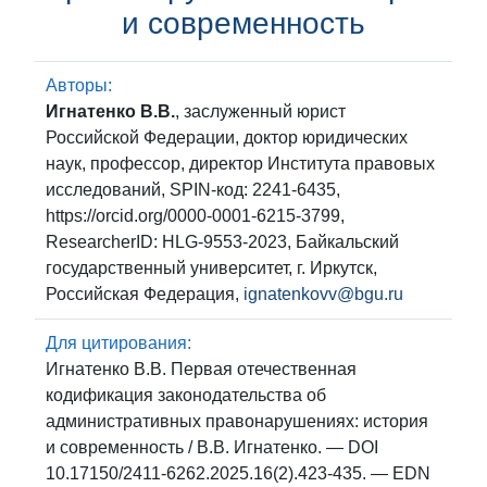
и современность
Авторы:
Игнатенко В.В.
, заслуженный юрист
Российской Федерации, доктор юридических
наук, профессор, директор Института правовых
исследований, SPIN-код: 2241-6435,
https://orcid.org/0000-0001-6215-3799,
ResearcherID: HLG-9553-2023, Байкальский
государственный университет, г. Иркутск,
Российская Федерация,
ignatenkovv@bgu.ru
Для цитирования:
Игнатенко В.В. Первая отечественная
кодификация законодательства об
административных правонарушениях: история
и современность / В.В. Игнатенко. — DOI
10.17150/2411-6262.2025.16(2).423-435. — EDN