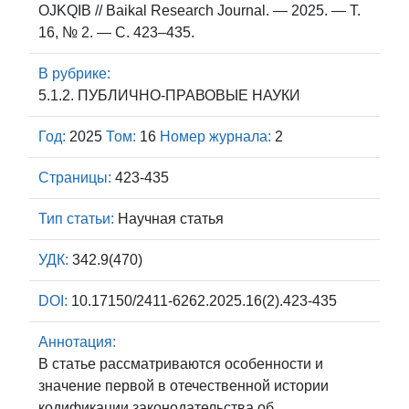
OJKQIB // Baikal Research Journal. — 2025. — Т.
16, № 2. — С. 423–435.
В рубрике:
5.1.2. ПУБЛИЧНО-ПРАВОВЫЕ НАУКИ
Год:
2025
Том:
16
Номер журнала:
2
Страницы:
423-435
Тип статьи:
Научная статья
УДК:
342.9(470)
DOI:
10.17150/2411-6262.2025.16(2).423-435
Аннотация:
В статье рассматриваются особенности и
значение первой в отечественной истории
кодификации законодательства об