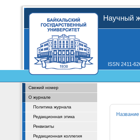
Научный ж
ISSN 2411-62
Свежий номер
О журнале
Политика журнала
Название 
Редакционная этика
Реквизиты
Редакционная коллегия