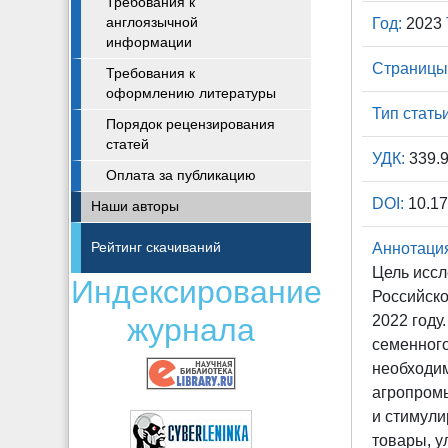
Требования к
англоязычной
Год:
2023
информации
Страницы
Требования к
оформлению литературы
Тип статьи
Порядок рецензирования
статей
УДК:
339.
Оплата за публикацию
DOI:
10.17
Наши авторы
Рейтинг скачиваний
Аннотаци
Цель исс
Индексирование
Российско
журнала
2022 году
семенного
необходим
агропромы
и стимули
товары, у