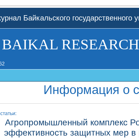
урнал Байкальского государственного у
BAIKAL RESEARCH
62
Информация о с
статьи:
Агропромышленный комплекс Ро
эффективность защитных мер в