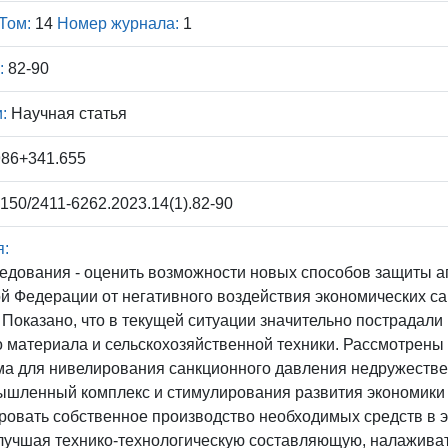
Том:
14
Номер журнала:
1
:
82-90
:
Научная статья
986+341.655
150/2411-6262.2023.14(1).82-90
я:
ледования - оценить возможности новых способов защиты 
й Федерации от негативного воздействия экономических са
. Показано, что в текущей ситуации значительно пострадал
 материала и сельскохозяйственной техники. Рассмотрены
а для нивелирования санкционного давления недружестве
шленный комплекс и стимулирования развития экономики 
ровать собственное производство необходимых средств в 
лучшая технико-технологическую составляющую, налаживат