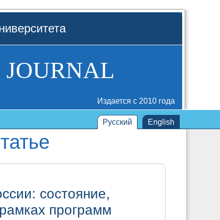
ниверситета
 JOURNAL
Издается с 2010 года
Русский
English
татье
ссии: состояние,
 рамках программ