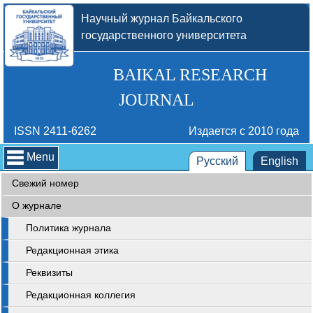
Научный журнал Байкальского
государственного университета
BAIKAL RESEARCH
JOURNAL
ISSN 2411-6262
Издается с 2010 года
Menu
Русский
English
Свежий номер
О журнале
Политика журнала
Редакционная этика
Реквизиты
Редакционная коллегия