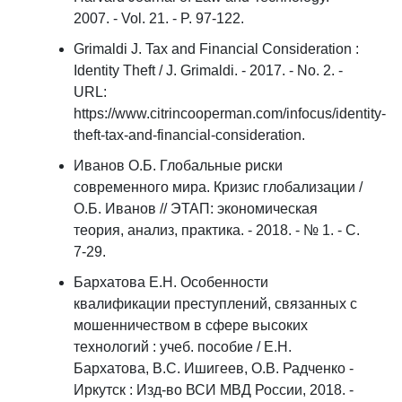
2007. - Vol. 21. - P. 97-122.
Grimaldi J. Tax and Financial Consideration :
Identity Theft / J. Grimaldi. - 2017. - No. 2. -
URL:
https://www.citrincooperman.com/infocus/identity-
theft-tax-and-financial-consideration.
Иванов О.Б. Глобальные риски
современного мира. Кризис глобализации /
О.Б. Иванов // ЭТАП: экономическая
теория, анализ, практика. - 2018. - № 1. - С.
7-29.
Бархатова Е.Н. Особенности
квалификации преступлений, связанных с
мошенничеством в сфере высоких
технологий : учеб. пособие / Е.Н.
Бархатова, В.С. Ишигеев, О.В. Радченко -
Иркутск : Изд-во ВСИ МВД России, 2018. -