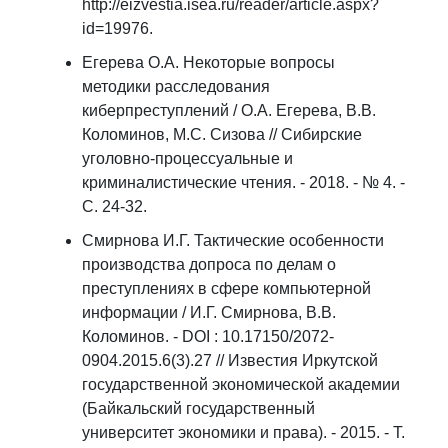
http://eizvestia.isea.ru/reader/article.aspx?
id=19976.
Егерева О.А. Некоторые вопросы
методики расследования
киберпреступлений / О.А. Егерева, В.В.
Коломинов, М.С. Сизова // Сибирские
уголовно-процессуальные и
криминалистические чтения. - 2018. - № 4. -
С. 24-32.
Смирнова И.Г. Тактические особенности
производства допроса по делам о
преступлениях в сфере компьютерной
информации / И.Г. Смирнова, В.В.
Коломинов. - DOI : 10.17150/2072-
0904.2015.6(3).27 // Известия Иркутской
государственной экономической академии
(Байкальский государственный
университет экономики и права). - 2015. - Т.