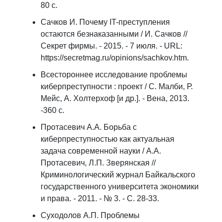
80 с.
Сачков И. Почему IT-преступления
остаются безнаказанными / И. Сачков //
Секрет фирмы. - 2015. - 7 июля. - URL:
https://secretmag.ru/opinions/sachkov.htm.
Всестороннее исследование проблемы
киберпреступности : проект / С. Малби, Р.
Мейс, А. Холтерхоф [и др.]. - Вена, 2013.
-360 с.
Протасевич А.А. Борьба с
киберпреступностью как актуальная
задача современной науки / А.А.
Протасевич, Л.П. Зверянская //
Криминологический журнал Байкальского
государственного университета экономики
и права. - 2011. - № 3. - С. 28-33.
Суходолов А.П. Проблемы