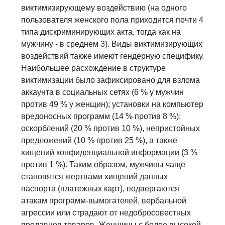
виктимизирующему воздействию (на одного
пользователя женского пола приходится почти 4
типа дискриминирующих акта, тогда как на
мужчину - в среднем 3). Виды виктимизирующих
воздействий также имеют гендерную специфику.
Наибольшее расхождение в структуре
виктимизации было зафиксировано для взлома
аккаунта в социальных сетях (6 % у мужчин
против 49 % у женщин); установки на компьютер
вредоносных программ (14 % против 8 %);
оскорблений (20 % против 10 %), непристойных
предложений (10 % против 25 %), а также
хищений конфиденциальной информации (3 %
против 1 %). Таким образом, мужчины чаще
становятся жертвами хищений данных
паспорта (платежных карт), подвергаются
атакам программ-вымогателей, вербальной
агрессии или страдают от недобросовестных
продавцов товаров. Женщины с более высокой