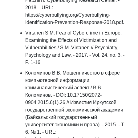
Patchin // Cyberbullying Research Center. -
2018. - URL:
https://cyberbullying.org/Cyberbullying-
Identification-Prevention-Response-2018.pdf.
Virtanen S.M. Fear of Cybercrime in Europe:
Examining the Effects of Victimization and
Vulnerabilities / S.M. Virtanen // Psychiatry,
Psychology and Law. - 2017. - Vol. 24, no. 3. -
P. 1-16.
Коломинов В.В. Мошенничество в сфере
компьютерной информации:
криминалистический аспект / В.В.
Коломинов. - DOI: 10.17150/2072-
0904.2015.6(1).26 // Известия Иркутской
государственной экономической академии
(Байкальский государственный
университет экономики и права). - 2015. - Т.
6, № 1. - URL: