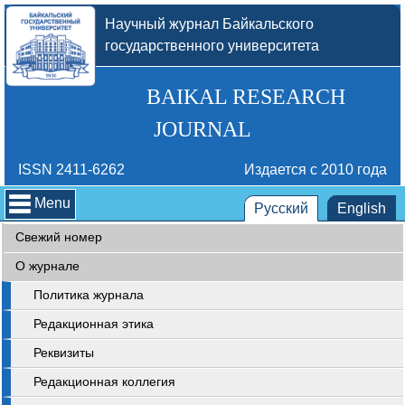
Научный журнал Байкальского
государственного университета
BAIKAL RESEARCH
JOURNAL
ISSN 2411-6262
Издается с 2010 года
Menu
Русский
English
Свежий номер
О журнале
Политика журнала
Редакционная этика
Реквизиты
Редакционная коллегия