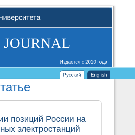
ниверситета
 JOURNAL
Издается с 2010 года
Русский
English
татье
ии позиций России на
ных электростанций