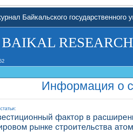
урнал Байкальского государственного у
BAIKAL RESEARCH
62
Информация о с
статьи:
вестиционный фактор в расширен
ировом рынке строительства атом