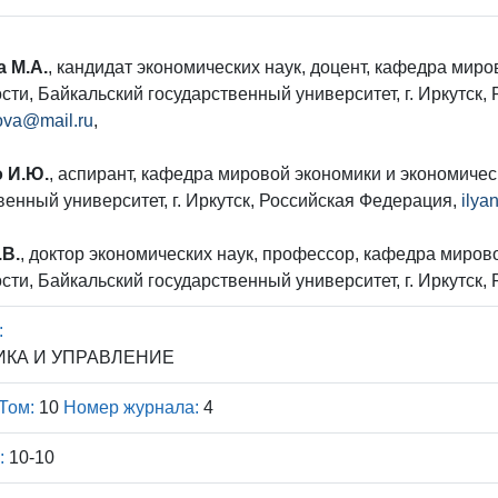
 М.А.
, кандидат экономических наук, доцент, кафедра мир
сти, Байкальский государственный университет, г. Иркутск,
ova@mail.ru
,
 И.Ю.
, аспирант, кафедра мировой экономики и экономичес
венный университет, г. Иркутск, Российская Федерация,
ilya
.В.
, доктор экономических наук, профессор, кафедра миров
сти, Байкальский государственный университет, г. Иркутск
:
КА И УПРАВЛЕНИЕ
Том:
10
Номер журнала:
4
:
10-10