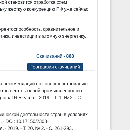
ной становится отработка схем
ьку жесткую конкуренцию РФ уже сейчас
урентоспособность, сравнительное и
тика, инвестиции в атомную энергетику,
Скачиваний -
868
География скачиваний
тка рекомендаций по совершенствованию
ектов нефтегазовой промышленности в
nal Research. - 2019. - Т. 1, № 3. - С.
ической деятельности стран в условиях
 - DOI: 10.17150/2308-
 2019. - Т. 20, № 2. - С. 261-293.