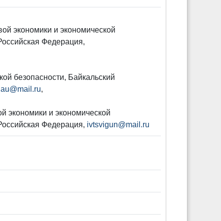
овой экономики и экономической
 Российская Федерация,
кой безопасности, Байкальский
nau@mail.ru
,
ой экономики и экономической
, Российская Федерация,
ivtsvigun@mail.ru