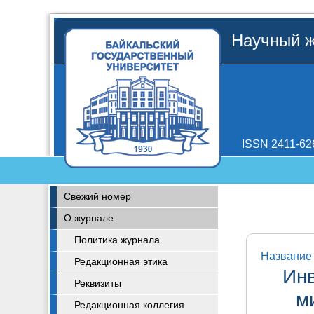
Научный ж
ISSN 2411-62
Свежий номер
О журнале
Политика журнала
Название 
Редакционная этика
Ин
Реквизиты
м
Редакционная коллегия