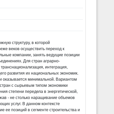
жную структуру, в которой
беже веков осуществить переход к
льные компании, занять ведущие позиции
единениях. Для стран аграрно-
 транснационализация, интеграция,
его развития их национальных экономик.
и оказывается минимальной. Вариантом
 стран с сырьевым типом экономики
ния степени передела в энергетической,
ержав - не столько наращивание объемов
щих услуг. В данном контексте
е ее позиций в сегменте строительства и