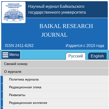
Научный журнал Байкальского
государственного университета
BAIKAL RESEARCH
JOURNAL
ISSN 2411-6262
Издается с 2010 года
Menu
Русский
English
Свежий номер
О журнале
Политика журнала
Редакционная этика
Реквизиты
Редакционная коллегия