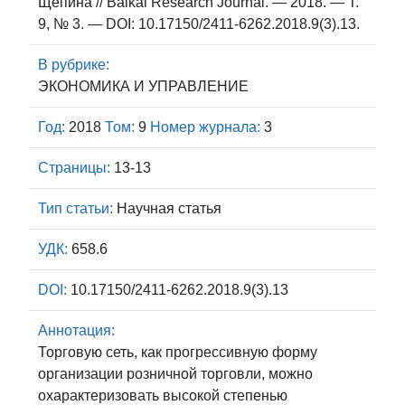
Щепина // Baikal Research Journal. — 2018. — Т.
9, № 3. — DOI: 10.17150/2411-6262.2018.9(3).13.
В рубрике:
ЭКОНОМИКА И УПРАВЛЕНИЕ
Год:
2018
Том:
9
Номер журнала:
3
Страницы:
13-13
Тип статьи:
Научная статья
УДК:
658.6
DOI:
10.17150/2411-6262.2018.9(3).13
Аннотация:
Торговую сеть, как прогрессивную форму
организации розничной торговли, можно
охарактеризовать высокой степенью