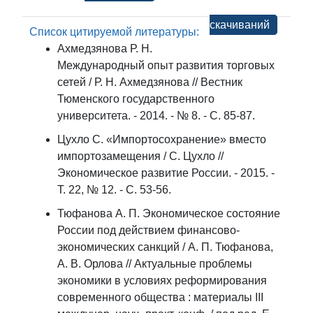
скачиваний
Список цитируемой литературы:
Ахмедзянова Р. Н.
Международный опыт развития торговых
сетей / Р. Н. Ахмедзянова // Вестник
Тюменского государственного
университета. - 2014. - № 8. - С. 85-87.
Цухло С. «Импортосохранение» вместо
импортозамещения / С. Цухло //
Экономическое развитие России. - 2015. -
Т. 22, № 12. - C. 53-56.
Тюфанова А. П. Экономическое состояние
России под действием финансово-
экономических санкций / А. П. Тюфанова,
А. В. Орлова // Актуальные проблемы
экономики в условиях реформирования
современного общества : материалы III