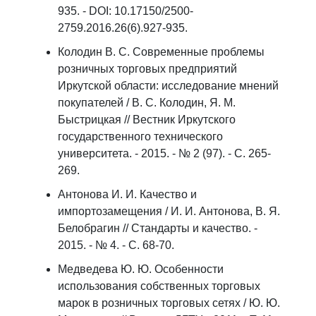
935. - DOI: 10.17150/2500-
2759.2016.26(6).927-935.
Колодин В. С. Современные проблемы
розничных торговых предприятий
Иркутской области: исследование мнений
покупателей / В. С. Колодин, Я. М.
Быстрицкая // Вестник Иркутского
государственного технического
университета. - 2015. - № 2 (97). - С. 265-
269.
Антонова И. И. Качество и
импортозамещения / И. И. Антонова, В. Я.
Белобрагин // Стандарты и качество. -
2015. - № 4. - С. 68-70.
Медведева Ю. Ю. Особенности
использования собственных торговых
марок в розничных торговых сетях / Ю. Ю.