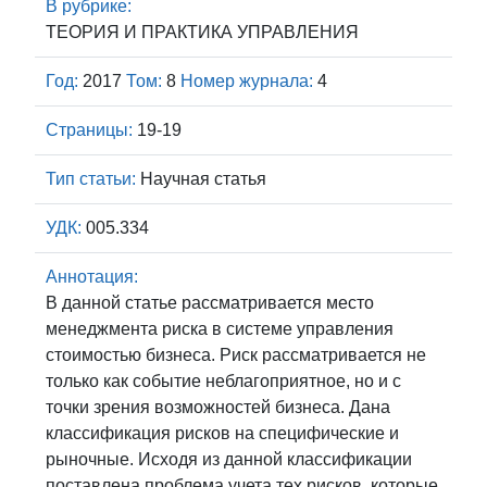
В рубрике:
ТЕОРИЯ И ПРАКТИКА УПРАВЛЕНИЯ
Год:
2017
Том:
8
Номер журнала:
4
Страницы:
19-19
Тип статьи:
Научная статья
УДК:
005.334
Аннотация:
В данной статье рассматривается место
менеджмента риска в системе управления
стоимостью бизнеса. Риск рассматривается не
только как событие неблагоприятное, но и с
точки зрения возможностей бизнеса. Дана
классификация рисков на специфические и
рыночные. Исходя из данной классификации
поставлена проблема учета тех рисков, которые