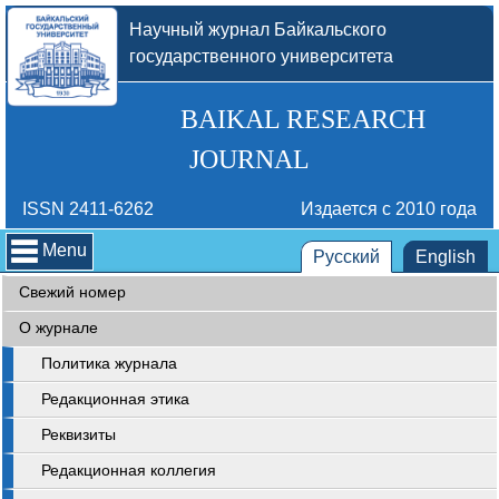
Научный журнал Байкальского
государственного университета
BAIKAL RESEARCH
JOURNAL
ISSN 2411-6262
Издается с 2010 года
Menu
Русский
English
Свежий номер
О журнале
Политика журнала
Редакционная этика
Реквизиты
Редакционная коллегия