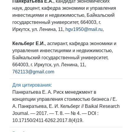
Панкратьева Е.А.
, кандидат экономических
наук, доцент, кафедра экономики и управления
инвестициями и недвижимостью, Байкальский
государственный университет, 664003, г.
Иркутск, ул. Ленина, 11,
hgv1950@mail.ru
,
Кельберг Е.И.
, аспирант, кафедра экономики и
управления инвестициями и недвижимостью,
Байкальский государственный университет,
664003, г. Иркутск, ул. Ленина, 11,
762113@gmail.com
Для цитирования:
Панкратьева Е. А. Риск менеджмент в
концепции управления стоимостью бизнеса / Е.
А. Панкратьева, Е. И. Кельберг // Baikal Research
Journal. — 2017. — Т. 8. — № 4. — DOI :
10.17150/2411-6262.2017.8(4)19.