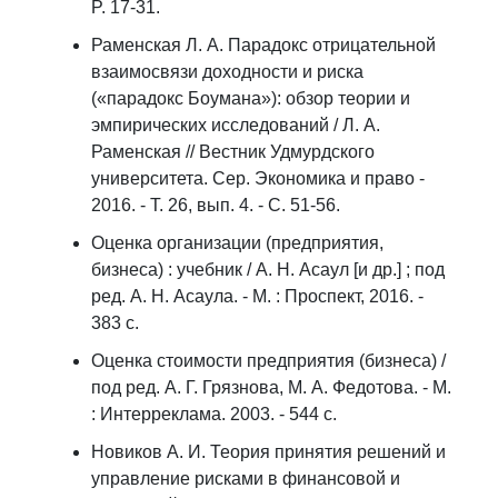
P. 17-31.
Раменская Л. А. Парадокс отрицательной
взаимосвязи доходности и риска
(«парадокс Боумана»): обзор теории и
эмпирических исследований / Л. А.
Раменская // Вестник Удмурдского
университета. Сер. Экономика и право -
2016. - Т. 26, вып. 4. - С. 51-56.
Оценка организации (предприятия,
бизнеса) : учебник / А. Н. Асаул [и др.] ; под
ред. А. Н. Асаула. - М. : Проспект, 2016. -
383 с.
Оценка стоимости предприятия (бизнеса) /
под ред. А. Г. Грязнова, М. А. Федотова. - М.
: Интерреклама. 2003. - 544 с.
Новиков А. И. Теория принятия решений и
управление рисками в финансовой и