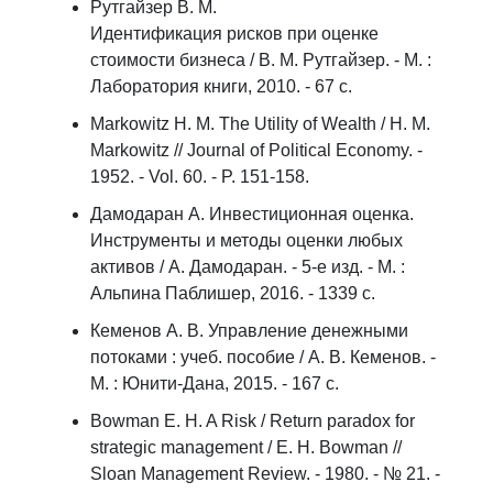
Рутгайзер В. М.
Идентификация рисков при оценке
стоимости бизнеса / В. М. Рутгайзер. - М. :
Лаборатория книги, 2010. - 67 с.
Markowitz H. M. The Utility of Wealth / H. M.
Markowitz // Journal of Political Economy. -
1952. - Vol. 60. - P. 151-158.
Дамодаран А. Инвестиционная оценка.
Инструменты и методы оценки любых
активов / А. Дамодаран. - 5-е изд. - М. :
Альпина Паблишер, 2016. - 1339 с.
Кеменов А. В. Управление денежными
потоками : учеб. пособие / А. В. Кеменов. -
М. : Юнити-Дана, 2015. - 167 с.
Bowman E. H. A Risk / Return paradox for
strategic management / E. H. Bowman //
Sloan Management Review. - 1980. - № 21. -