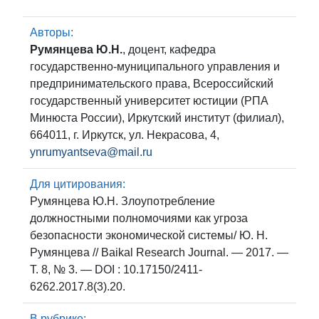
Авторы:
Румянцева Ю.Н.
, доцент, кафедра
государственно-муниципального управления и
предпринимательского права, Всероссийский
государственный университет юстиции (РПА
Минюста России), Иркутский институт (филиал),
664011, г. Иркутск, ул. Некрасова, 4,
ynrumyantseva@mail.ru
Для цитирования:
Румянцева Ю.Н. Злоупотребление
должностными полномочиями как угроза
безопасности экономической системы/ Ю. Н.
Румянцева // Baikal Research Journal. — 2017. —
Т. 8, № 3. — DOI : 10.17150/2411-
6262.2017.8(3).20.
В рубрике: