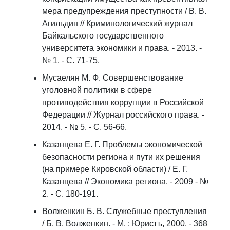
мера предупреждения преступности / В. В.
Агильдин // Криминологический журнал
Байкальского государственного
университета экономики и права. - 2013. -
№ 1. - С. 71-75.
Мусаелян М. Ф. Совершенствование
уголовной политики в сфере
противодействия коррупции в Российской
Федерации // Журнал российского права. -
2014. - № 5. - С. 56-66.
Казанцева Е. Г. Проблемы экономической
безопасности региона и пути их решения
(на примере Кировской области) / Е. Г.
Казанцева // Экономика региона. - 2009 - №
2. - С. 180-191.
Волженкин Б. В. Служебные преступления
/ Б. В. Волженкин. - М. : Юристъ, 2000. - 368