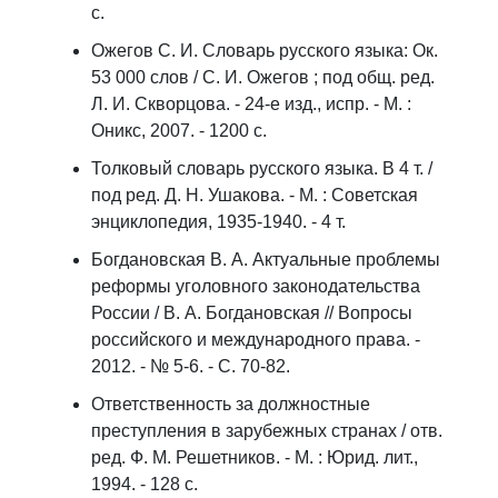
с.
Ожегов С. И. Словарь русского языка: Ок.
53 000 слов / С. И. Ожегов ; под общ. ред.
Л. И. Скворцова. - 24-е изд., испр. - М. :
Оникс, 2007. - 1200 с.
Толковый словарь русского языка. В 4 т. /
под ред. Д. Н. Ушакова. - М. : Советская
энциклопедия, 1935-1940. - 4 т.
Богдановская В. А. Актуальные проблемы
реформы уголовного законодательства
России / В. А. Богдановская // Вопросы
российского и международного права. -
2012. - № 5-6. - С. 70-82.
Ответственность за должностные
преступления в зарубежных странах / отв.
ред. Ф. М. Решетников. - М. : Юрид. лит.,
1994. - 128 с.