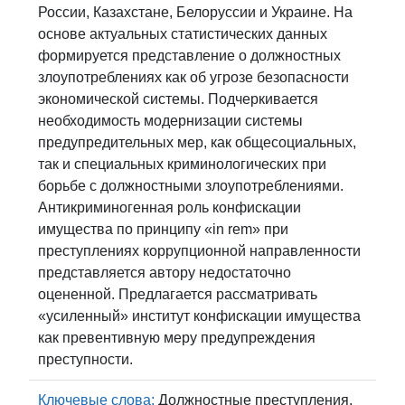
России, Казахстане, Белоруссии и Украине. На
основе актуальных статистических данных
формируется представление о должностных
злоупотреблениях как об угрозе безопасности
экономической системы. Подчеркивается
необходимость модернизации системы
предупредительных мер, как общесоциальных,
так и специальных криминологических при
борьбе с должностными злоупотреблениями.
Антикриминогенная роль конфискации
имущества по принципу «in rem» при
преступлениях коррупционной направленности
представляется автору недостаточно
оцененной. Предлагается рассматривать
«усиленный» институт конфискации имущества
как превентивную меру предупреждения
преступности.
Ключевые слова:
Должностные преступления,