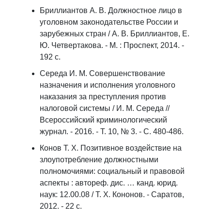
Бриллиантов А. В. Должностное лицо в
уголовном законодательстве России и
зарубежных стран / А. В. Бриллиантов, Е.
Ю. Четвертакова. - М. : Проспект, 2014. -
192 с.
Середа И. М. Совершенствование
назначения и исполнения уголовного
наказания за преступления против
налоговой системы / И. М. Середа //
Всероссийский криминологический
журнал. - 2016. - Т. 10, № 3. - С. 480-486.
Конов Т. Х. Позитивное воздействие на
злоупотребление должностными
полномочиями: социальный и правовой
аспекты : автореф. дис. … канд. юрид.
наук: 12.00.08 / Т. Х. Кононов. - Саратов,
2012. - 22 с.