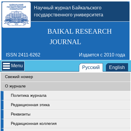
Научный журнал Байкальского
государственного университета
BAIKAL RESEARCH
JOURNAL
ISSN 2411-6262
Издается с 2010 года
Menu
Русский
English
Свежий номер
О журнале
Политика журнала
Редакционная этика
Реквизиты
Редакционная коллегия