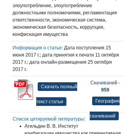
злоупотребление, злоупотребление
должностными полномочиями, регламентация
ответственности, экономическая система,
экономическая безопасность, коррупция,
конфискация имущества
Информация о статье:
Дата поступления 15
июня 2017 г.; дата принятия к печати 11 октября
2017 г.; дата онлайн-размещения 25 октября
2017 г.
Скачиваний -
Скачать полный
959
География
текст статьи
скачиваний
Список цитируемой литературы:
Агильдин В. В. Институт
конфискации имущества как превентивная