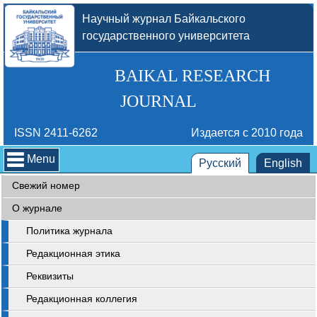
Научный журнал Байкальского
государственного университета
BAIKAL RESEARCH
JOURNAL
ISSN 2411-6262
Издается с 2010 года
Menu
Русский
English
Свежий номер
О журнале
Политика журнала
Редакционная этика
Реквизиты
Редакционная коллегия