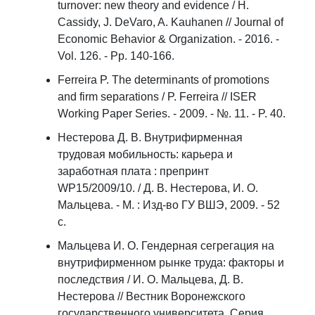
turnover: new theory and evidence / H.
Cassidy, J. DeVaro, A. Kauhanen // Journal of
Economic Behavior & Organization. - 2016. -
Vol. 126. - Pp. 140-166.
Ferreira P. The determinants of promotions
and firm separations / P. Ferreira // ISER
Working Paper Series. - 2009. - №. 11. - P. 40.
Нестерова Д. В. Внутрифирменная
трудовая мобильность: карьера и
заработная плата : препринт
WP15/2009/10. / Д. В. Нестерова, И. О.
Мальцева. - М. : Изд-во ГУ ВШЭ, 2009. - 52
с.
Мальцева И. О. Гендерная сегрегация на
внутрифирменном рынке труда: факторы и
последствия / И. О. Мальцева, Д. В.
Нестерова // Вестник Воронежского
государственного университета. Серия