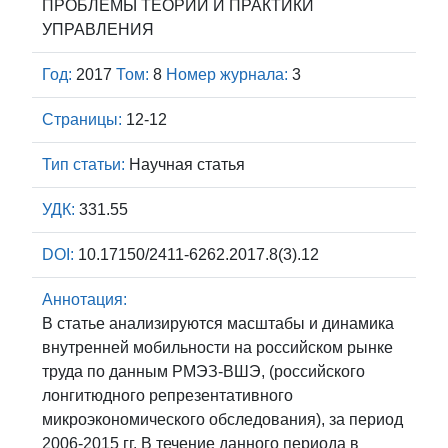
ПРОБЛЕМЫ ТЕОРИИ И ПРАКТИКИ
УПРАВЛЕНИЯ
Год:
2017
Том:
8
Номер журнала:
3
Страницы:
12-12
Тип статьи:
Научная статья
УДК:
331.55
DOI:
10.17150/2411-6262.2017.8(3).12
Аннотация:
В статье анализируются масштабы и динамика
внутренней мобильности на российском рынке
труда по данным РМЭЗ-ВШЭ, (российского
лонгитюдного репрезентативного
микроэкономического обследования), за период
2006-2015 гг. В течение данного периода в