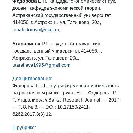
Федорова Е.П.
, кандидат экономических наук,
доцент, кафедра экономической теории,
Астраханский государственный университет,
414056, г. Астрахань, ул. Татищева, 20а,
lenafedorova@mail.ru
,
Утаралиева Р.Т.
, студент, Астраханский
государственный университет, 414056, г.
Астрахань, ул. Татищева, 20а,
utaralieva1995@gmail.com
Для цитирования:
Федорова Е. П. Внутрифирменная мобильность
на российском рынке труда / Е. П. Федорова, Р.
Т. Утаралиева // Baikal Research Journal. — 2017.
— Т. 8, № 3. — DOI : 10.17150/2411-
6262.2017.8(3).12.
В рубрике: