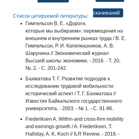
скачиваний
Список цитируемой литературы:
Гимпельсон В. Е. «Дороги,
которые мы выбираем»: перемещения на
внешнем и внутреннем рынках труда / В. Е.
Гимпельсон, Р. И. Капелюшников, А. В.
Шарунина // Экономический журнал
Высшей школы экономики. - 2016. - Т. 20,
№. 2. - С. 201-242.
Бахматова Т. Г. Развитие подходов к
исследованию трудовой мобильности:
исторический аспект / Т. Г. Бахматова //
Известия Байкальского государственного
университета. - 2003. - № 1. - С. 91-96.
Frederiksen A. Within-and cross-firm mobility
and earnings growth / A. Frederiksen, T.
Halliday, A. K. Koch // ILR Review. - 2016. -