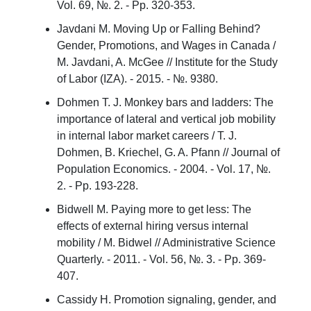
Vol. 69, №. 2. - Pp. 320-353.
Javdani M. Moving Up or Falling Behind?
Gender, Promotions, and Wages in Canada /
M. Javdani, A. McGee // Institute for the Study
of Labor (IZA). - 2015. - №. 9380.
Dohmen T. J. Monkey bars and ladders: The
importance of lateral and vertical job mobility
in internal labor market careers / T. J.
Dohmen, B. Kriechel, G. A. Pfann // Journal of
Population Economics. - 2004. - Vol. 17, №.
2. - Pp. 193-228.
Bidwell M. Paying more to get less: The
effects of external hiring versus internal
mobility / M. Bidwel // Administrative Science
Quarterly. - 2011. - Vol. 56, №. 3. - Pp. 369-
407.
Cassidy H. Promotion signaling, gender, and