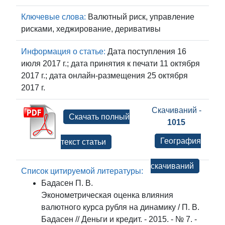
Ключевые слова:
Валютный риск, управление
рисками, хеджирование, деривативы
Информация о статье:
Дата поступления 16
июля 2017 г.; дата принятия к печати 11 октября
2017 г.; дата онлайн-размещения 25 октября
2017 г.
Скачиваний -
Скачать полный
1015
География
текст статьи
скачиваний
Список цитируемой литературы:
Бадасен П. В.
Эконометрическая оценка влияния
валютного курса рубля на динамику / П. В.
Бадасен // Деньги и кредит. - 2015. - № 7. -