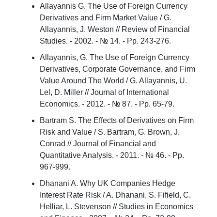
Allayannis G. The Use of Foreign Currency
Derivatives and Firm Market Value / G.
Allayannis, J. Weston // Review of Financial
Studies. - 2002. - № 14. - Pp. 243-276.
Allayannis, G. The Use of Foreign Currency
Derivatives, Corporate Governance, and Firm
Value Around The World / G. Allayannis, U.
Lel, D. Miller // Journal of International
Economics. - 2012. - № 87. - Pp. 65-79.
Bartram S. The Effects of Derivatives on Firm
Risk and Value / S. Bartram, G. Brown, J.
Conrad // Journal of Financial and
Quantitative Analysis. - 2011. - № 46. - Pp.
967-999.
Dhanani A. Why UK Companies Hedge
Interest Rate Risk / A. Dhanani, S. Fifield, C.
Helliar, L. Stevenson // Studies in Economics