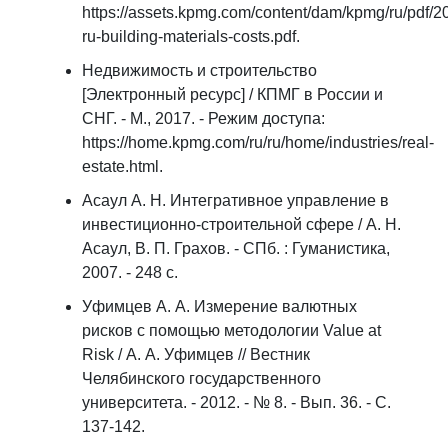
https://assets.kpmg.com/content/dam/kpmg/ru/pdf/2
ru-building-materials-costs.pdf.
Недвижимость и строительство
[Электронный ресурс] / КПМГ в России и
СНГ. - М., 2017. - Режим доступа:
https://home.kpmg.com/ru/ru/home/industries/real-
estate.html.
Асаул А. Н. Интегративное управление в
инвестиционно-строительной сфере / А. Н.
Асаул, В. П. Грахов. - СПб. : Гуманистика,
2007. - 248 с.
Уфимцев А. А. Измерение валютных
рисков с помощью методологии Value at
Risk / А. А. Уфимцев // Вестник
Челябинского государственного
университета. - 2012. - № 8. - Вып. 36. - С.
137-142.