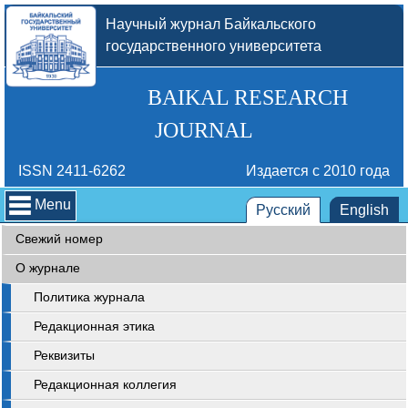
Научный журнал Байкальского
государственного университета
BAIKAL RESEARCH
JOURNAL
ISSN 2411-6262
Издается с 2010 года
Menu
Русский
English
Свежий номер
О журнале
Политика журнала
Редакционная этика
Реквизиты
Редакционная коллегия