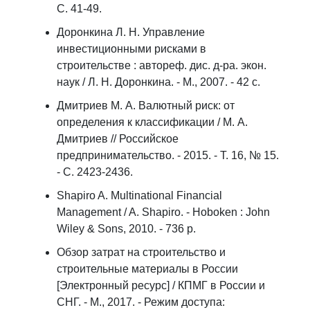
С. 41-49.
Доронкина Л. Н. Управление
инвестиционными рисками в
строительстве : автореф. дис. д-ра. экон.
наук / Л. Н. Доронкина. - М., 2007. - 42 с.
Дмитриев М. А. Валютный риск: от
определения к классификации / М. А.
Дмитриев // Российское
предпринимательство. - 2015. - Т. 16, № 15.
- С. 2423-2436.
Shapiro A. Multinational Financial
Management / A. Shapiro. - Hoboken : John
Wiley & Sons, 2010. - 736 p.
Обзор затрат на строительство и
строительные материалы в России
[Электронный ресурс] / КПМГ в России и
СНГ. - М., 2017. - Режим доступа: