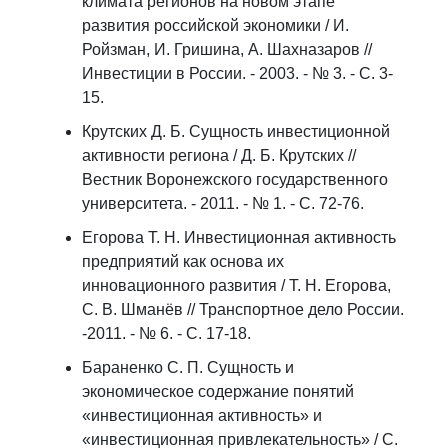
климата регионов на новом этапе
развития российской экономики / И.
Ройзман, И. Гришина, А. Шахназаров //
Инвестиции в России. - 2003. - № 3. - С. 3-
15.
Крутских Д. Б. Сущность инвестиционной
активности региона / Д. Б. Крутских //
Вестник Воронежского государственного
университета. - 2011. - № 1. - С. 72-76.
Егорова Т. Н. Инвестиционная активность
предприятий как основа их
инновационного развития / Т. Н. Егорова,
С. В. Шманёв // Транспортное дело России.
-2011. - № 6. - С. 17-18.
Бараненко С. П. Сущность и
экономическое содержание понятий
«инвестиционная активность» и
«инвестиционная привлекательность» / С.