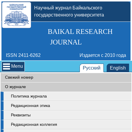
Научный журнал Байкальского
государственного университета
BAIKAL RESEARCH
JOURNAL
ISSN 2411-6262
Издается с 2010 года
Menu
Русский
English
Свежий номер
О журнале
Политика журнала
Редакционная этика
Реквизиты
Редакционная коллегия