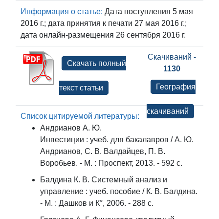
Информация о статье:
Дата поступления 5 мая
2016 г.; дата принятия к печати 27 мая 2016 г.;
дата онлайн-размещения 26 сентября 2016 г.
Скачиваний -
Скачать полный
1130
География
текст статьи
скачиваний
Список цитируемой литературы:
Андрианов А. Ю.
Инвестиции : учеб. для бакалавров / А. Ю.
Андрианов, С. В. Валдайцев, П. В.
Воробьев. - М. : Проспект, 2013. - 592 с.
Балдина К. В. Системный анализ и
управление : учеб. пособие / К. В. Балдина.
- М. : Дашков и К°, 2006. - 288 с.