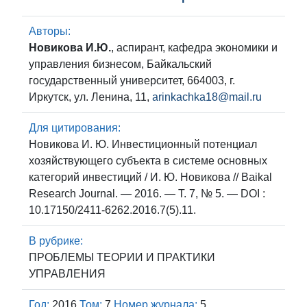
Авторы:
Новикова И.Ю.
, аспирант, кафедра экономики и
управления бизнесом, Байкальский
государственный университет, 664003, г.
Иркутск, ул. Ленина, 11,
arinkachka18@mail.ru
Для цитирования:
Новикова И. Ю. Инвестиционный потенциал
хозяйствующего субъекта в системе основных
категорий инвестиций / И. Ю. Новикова // Baikal
Research Journal. — 2016. — Т. 7, № 5. — DOI :
10.17150/2411-6262.2016.7(5).11.
В рубрике:
ПРОБЛЕМЫ ТЕОРИИ И ПРАКТИКИ
УПРАВЛЕНИЯ
Год:
2016
Том:
7
Номер журнала:
5