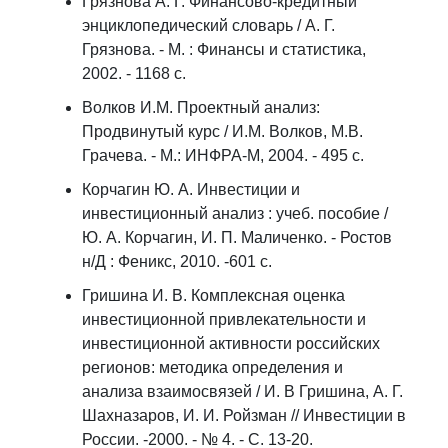
Грязнова А. Г. Финансово-кредитный
энциклопедический словарь / А. Г.
Грязнова. - М. : Финансы и статистика,
2002. - 1168 с.
Волков И.М. Проектный анализ:
Продвинутый курс / И.М. Волков, М.В.
Грачева. - М.: ИНФРА-М, 2004. - 495 с.
Корчагин Ю. А. Инвестиции и
инвестиционный анализ : учеб. пособие /
Ю. А. Корчагин, И. П. Маличенко. - Ростов
н/Д : Феникс, 2010. -601 с.
Гришина И. В. Комплексная оценка
инвестиционной привлекательности и
инвестиционной активности российских
регионов: методика определения и
анализа взаимосвязей / И. В Гришина, А. Г.
Шахназаров, И. И. Ройзман // Инвестиции в
России. -2000. - № 4. - C. 13-20.