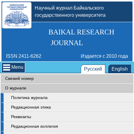
Научный журнал Байкальского
государственного университета
BAIKAL RESEARCH
JOURNAL
ISSN 2411-6262
Издается с 2010 года
Menu
Русский
English
Свежий номер
О журнале
Политика журнала
Редакционная этика
Реквизиты
Редакционная коллегия