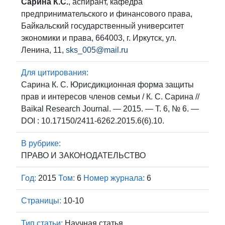
Сарина К.С.
, аспирант, кафедра
предпринимательского и финансового права,
Байкальский государственный университет
экономики и права, 664003, г. Иркутск, ул.
Ленина, 11,
sks_005@mail.ru
Для цитирования:
Сарина К. С. Юрисдикционная форма защиты
прав и интересов членов семьи / К. С. Сарина //
Baikal Research Journal. — 2015. — Т. 6, № 6. —
DOI : 10.17150/2411-6262.2015.6(6).10.
В рубрике:
ПРАВО И ЗАКОНОДАТЕЛЬСТВО
Год:
2015
Том:
6
Номер журнала:
6
Страницы:
10-10
Тип статьи:
Научная статья