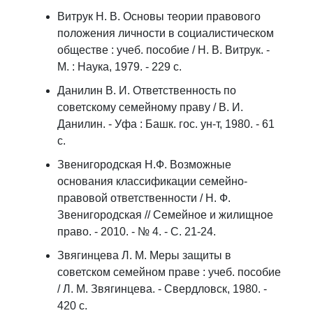
Витрук Н. В. Основы теории правового
положения личности в социалистическом
обществе : учеб. пособие / Н. В. Витрук. -
М. : Наука, 1979. - 229 с.
Данилин В. И. Ответственность по
советскому семейному праву / B. И.
Данилин. - Уфа : Башк. гос. ун-т, 1980. - 61
с.
Звенигородская Н.Ф. Возможные
основания классификации семейно-
правовой ответственности / Н. Ф.
Звенигородская // Семейное и жилищное
право. - 2010. - № 4. - С. 21-24.
Звягинцева Л. М. Меры защиты в
советском семейном праве : учеб. пособие
/ Л. М. Звягинцева. - Свердловск, 1980. -
420 c.