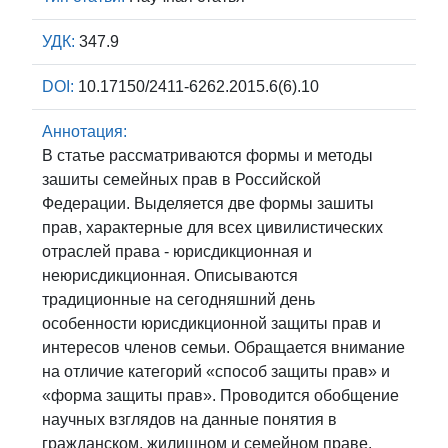
УДК:
347.9
DOI:
10.17150/2411-6262.2015.6(6).10
Аннотация:
В статье рассматриваются формы и методы
зашиты семейных прав в Российской
Федерации. Выделяется две формы зашиты
прав, характерные для всех цивилистических
отраслей права - юрисдикционная и
неюрисдикционная. Описываются
традиционные на сегодняшний день
особенности юрисдикционной защиты прав и
интересов членов семьи. Обращается внимание
на отличие категорий «способ защиты прав» и
«форма защиты прав». Проводится обобщение
научных взглядов на данные понятия в
гражданском, жилищном и семейном праве.