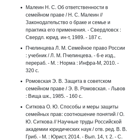
Малеин Н. С. Об ответственности в
семейном праве / Н. С. Малеин //
Законодательство о браке и семье и
практика его применения. - Свердловск :
Свердл. юрид. ин-т, 1989. - 187 с.
Пчелинцева Л. М. Семейное право России
: учебник / Л. М. Пчелинцева. - 6-е изд.,
перераб. - М. : Норма : Инфра-М, 2010. -
320 c.
Ромовская Э. В. Защита в советском
семейном праве / Э. В. Ромовская. - Львов
: Вища шк., 1985. - 160 с.
Ситкова О. Ю. Способы и меры защиты
семейных прав: соотношение понятий / О.
Ю. Ситкова // Научные труды Российской
академии юридических наук / отв. ред. В. В.
Гриб. - М. : Юрист, 2014. - Вып. 14, т. 2. - С.