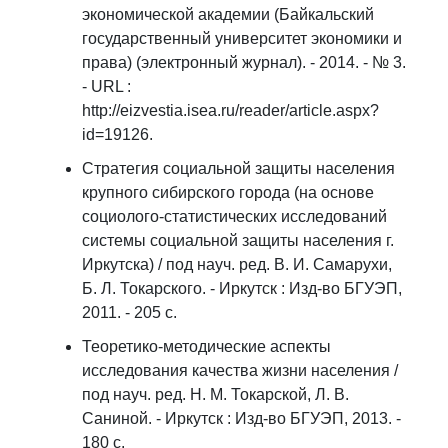
экономической академии (Байкальский
государственный университет экономики и
права) (электронный журнал). - 2014. - № 3.
- URL :
http://eizvestia.isea.ru/reader/article.aspx?
id=19126.
Стратегия социальной защиты населения
крупного сибирского города (на основе
социолого-статистических исследований
системы социальной защиты населения г.
Иркутска) / под науч. ред. В. И. Самарухи,
Б. Л. Токарского. - Иркутск : Изд-во БГУЭП,
2011. - 205 с.
Теоретико-методические аспекты
исследования качества жизни населения /
под науч. ред. Н. М. Токарской, Л. В.
Саниной. - Иркутск : Изд-во БГУЭП, 2013. -
180 c.