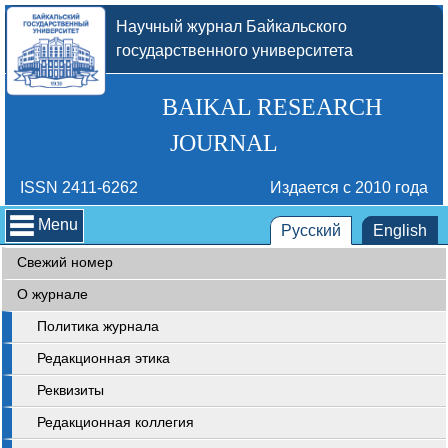
Научный журнал Байкальского
государственного университета
BAIKAL RESEARCH
JOURNAL
ISSN 2411-6262
Издается с 2010 года
Menu
Русский
English
Свежий номер
О журнале
Политика журнала
Редакционная этика
Реквизиты
Редакционная коллегия