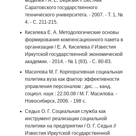
моделей / А. Е. Березин // Вестник
Саратовского государственного
технического университета. - 2007. - Т. 1, №
4. - С. 211-215.
Киселева Е. А. Методологические основы
формирования компенсационного пакета в
организации / Е. А. Киселева // Известия
Иркутской государственной экономической
академии. - 2014. - № 1 (93). - С. 80-83.
Масилова М. Г. Корпоративная социальная
политика вуза как фактор эффективности
управления персоналом : дис. ... канд.
социол. наук : 22.00.08 / М. Г. Масилова. -
Новосибирск, 2006. - 198 с.
Седых О. Г. Социальная служба как
инструмент реализации социальной
политики на предприятии / О. Г. Седых //
Известия Иркутской государственной