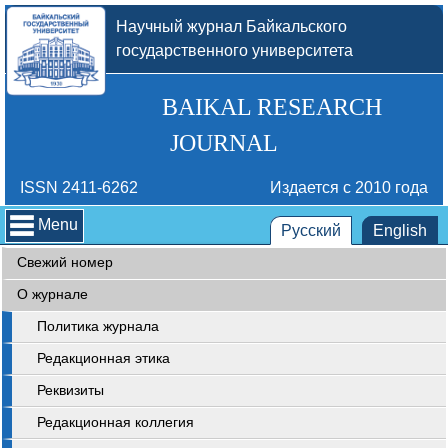
Научный журнал Байкальского
государственного университета
BAIKAL RESEARCH
JOURNAL
ISSN 2411-6262
Издается с 2010 года
Menu
Русский
English
Свежий номер
О журнале
Политика журнала
Редакционная этика
Реквизиты
Редакционная коллегия