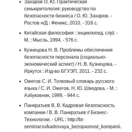
Захаров О. Ю. Практическая
секьюритология: руководство по
безопасности бизнеса / О. Ю. Захаров. -
Ростов н/Д : Феникс, 2010. - 316 с.
Китайская философия : энциклопед. слjd. -
М. : Мысль, 1994. - 576 с.
Кузнецова Н. В. Проблемы обеспечения
безопасности персонала (социально-
экономический аспект) / Н. В. Кузнецова. -
Иркутск : Изд-во БГУЭП, 2011. - 232 с.
Ожегов С. И. Толковый словарь русского
языка / С. И. Ожегов, Н. Ю. Шведова. - М. :
Азбуковник, 1999. - 944 с.
Панкратьев В. В. Кадровая безопасность
компании / В. В. Панкратьев // Бизнес-
Технологии. - URL : http://bt-
seminar.ru/kadrovaya_bezopasnost_kompanii.