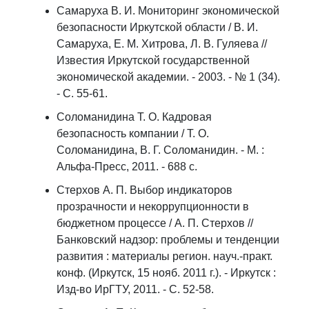
Самаруха В. И. Мониторинг экономической
безопасности Иркутской области / В. И.
Самаруха, Е. М. Хитрова, Л. В. Гуляева //
Известия Иркутской государственной
экономической академии. - 2003. - № 1 (34).
- С. 55-61.
Соломанидина Т. О. Кадровая
безопасность компании / Т. О.
Соломанидина, В. Г. Соломанидин. - М. :
Альфа-Пресс, 2011. - 688 с.
Стерхов А. П. Выбор индикаторов
прозрачности и некоррупционности в
бюджетном процессе / А. П. Стерхов //
Банковский надзор: проблемы и тенденции
развития : материалы регион. науч.-практ.
конф. (Иркутск, 15 нояб. 2011 г.). - Иркутск :
Изд-во ИрГТУ, 2011. - С. 52-58.