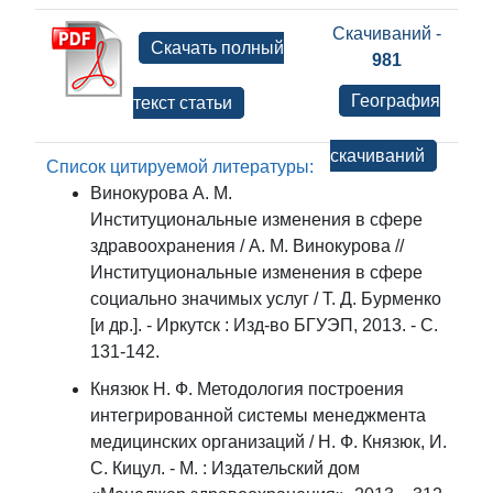
Скачиваний -
Скачать полный
981
География
текст статьи
скачиваний
Список цитируемой литературы:
Винокурова А. М.
Институциональные изменения в сфере
здравоохранения / А. М. Винокурова //
Институциональные изменения в сфере
социально значимых услуг / Т. Д. Бурменко
[и др.]. - Иркутск : Изд-во БГУЭП, 2013. - С.
131-142.
Князюк Н. Ф. Методология построения
интегрированной системы менеджмента
медицинских организаций / Н. Ф. Князюк, И.
С. Кицул. - М. : Издательский дом