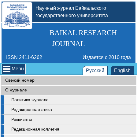
Научный журнал Байкальского
государственного университета
BAIKAL RESEARCH
JOURNAL
ISSN 2411-6262
Издается с 2010 года
Menu
Русский
English
Свежий номер
О журнале
Политика журнала
Редакционная этика
Реквизиты
Редакционная коллегия