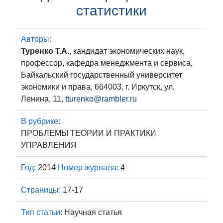
статистики
Авторы:
Туренко Т.А.
, кандидат экономических наук,
профессор, кафедра менеджмента и сервиса,
Байкальский государственный университет
экономики и права, 664003, г. Иркутск, ул.
Ленина, 11,
tturenko@rambler.ru
В рубрике:
ПРОБЛЕМЫ ТЕОРИИ И ПРАКТИКИ
УПРАВЛЕНИЯ
Год:
2014
Номер журнала:
4
Страницы:
17-17
Тип статьи:
Научная статья