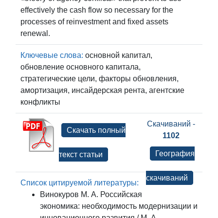
effectively the cash flow so necessary for the
processes of reinvestment and fixed assets
renewal.
Ключевые слова:
основной капитал,
обновление основного капитала,
стратегические цели, факторы обновления,
амортизация, инсайдерская рента, агентские
конфликты
Скачиваний -
Скачать полный
1102
География
текст статьи
скачиваний
Список цитируемой литературы:
Винокуров М. А. Российская
экономика: необходимость модернизации и
инновационного развития / М. А.