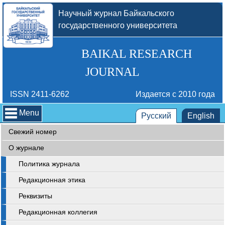
Научный журнал Байкальского
государственного университета
BAIKAL RESEARCH
JOURNAL
ISSN 2411-6262
Издается с 2010 года
Menu
Русский
English
Свежий номер
О журнале
Политика журнала
Редакционная этика
Реквизиты
Редакционная коллегия