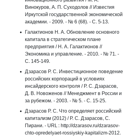
Винокуров, А. П. Суходолов // Известия
Иркутской государственной экономической
академии. - 2009. - № 6 (68). - С. 5-13.
Галактионов Н. А. Обновление основного
капитала в стратегическом плане
предприятия / Н. А. Галактионов //
Экономика и управление. - 2010. - № 71. -
С. 145-149.
Дзарасов Р. С. Инвестиционное поведение
российских корпораций в условиях
инсайдерского контроля / Р. С. Дзарасов,
Д. В. Новоженов // Менеджмент в России и
за рубежом. - 2003. - № 5. - С. 15-25.
Дзарасов Р. С. Что определяет российский
капитализм (2012) / Р. С. Дзарасов, С.
Пирани. - URL : http://dzarasov.ru/dzarasov-
chto-opredelyaet-rossiyskiy-kapitalizm-2012.