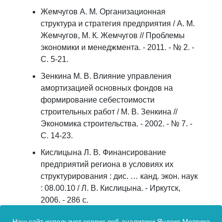
Жемчугов А. М. Организационная
структура и стратегия предприятия / А. М.
Жемчугов, М. К. Жемчугов // Проблемы
экономики и менеджмента. - 2011. - № 2. -
С. 5-21.
Зенкина М. В. Влияние управления
амортизацией основных фондов на
формирование себестоимости
строительных работ / М. В. Зенкина //
Экономика строительства. - 2002. - № 7. -
С. 14-23.
Кислицына Л. В. Финансирование
предприятий региона в условиях их
структурирования : дис. … канд. экон. наук
: 08.00.10 / Л. В. Кислицына. - Иркутск,
2006. - 286 с.
Рудык Н. Б. Рынок корпоративного
Наш сайт использует сервис веб-аналитики Яндекс Метрика